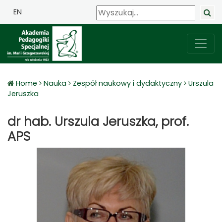
EN
Home
Nauka
Zespół naukowy i dydaktyczny
Urszula
Jeruszka
dr hab. Urszula Jeruszka, prof.
APS