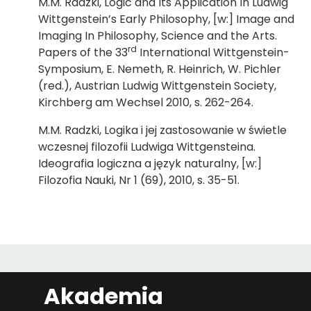
M.M. Radzki, Logic and Its Application In Ludwig
Wittgenstein’s Early Philosophy, [w:] Image and
Imaging In Philosophy, Science and the Arts.
rd
Papers of the 33
International Wittgenstein-
Symposium, E. Nemeth, R. Heinrich, W. Pichler
(red.), Austrian Ludwig Wittgenstein Society,
Kirchberg am Wechsel 2010, s. 262-264.
M.M. Radzki, Logika i jej zastosowanie w świetle
wczesnej filozofii Ludwiga Wittgensteina.
Ideografia logiczna a język naturalny, [w:]
Filozofia Nauki, Nr 1 (69), 2010, s. 35-51.
Akademia