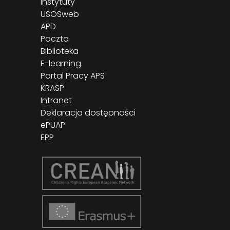
Instytuty
USOSweb
APD
Poczta
Biblioteka
E-learning
Portal Pracy APS
KRASP
Intranet
Deklaracja dostępności
ePUAP
EPP