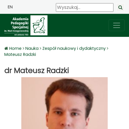
EN
Home
Nauka
Zespół naukowy i dydaktyczny
Mateusz Radzki
dr Mateusz Radzki