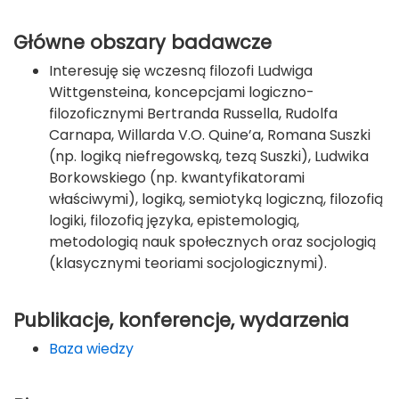
Główne obszary badawcze
Interesuję się wczesną filozofi Ludwiga
Wittgensteina, koncepcjami logiczno-
filozoficznymi Bertranda Russella, Rudolfa
Carnapa, Willarda V.O. Quine’a, Romana Suszki
(np. logiką niefregowską, tezą Suszki), Ludwika
Borkowskiego (np. kwantyfikatorami
właściwymi), logiką, semiotyką logiczną, filozofią
logiki, filozofią języka, epistemologią,
metodologią nauk społecznych oraz socjologią
(klasycznymi teoriami socjologicznymi).
Publikacje, konferencje, wydarzenia
Baza wiedzy