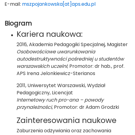
E-mail:
mszpojankowska[at]aps.edu.pl
Biogram
Kariera naukowa:
2016, Akademia Pedagogiki Specjalnej, Magister
Osobowościowe uwarunkowania
autodestruktywności pośredniej u studentów
warszawskich uczelni
; Promotor: dr hab., prof.
APS Irena Jelonkiewicz-Sterianos
2011, Uniwersytet Warszawski, Wydział
Pedagogiczny, Licencjat
Internetowy ruch pro-ana – powody
przynależności
, Promotor: dr Adam Grodzki
Zainteresowania naukowe
Zaburzenia odżywiania oraz zachowania