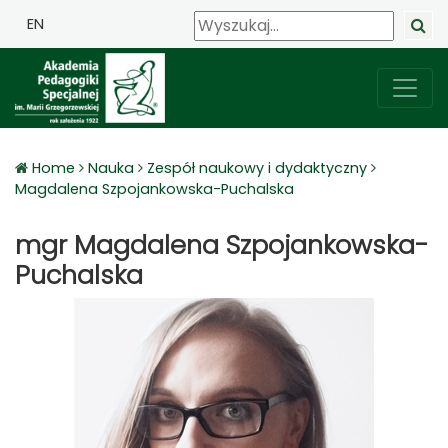
EN
Home
Nauka
Zespół naukowy i dydaktyczny
Magdalena Szpojankowska-Puchalska
mgr Magdalena Szpojankowska-
Puchalska