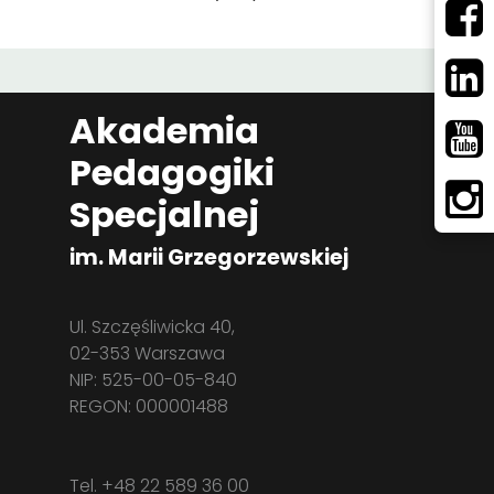
Akademia
Pedagogiki
Specjalnej
im. Marii Grzegorzewskiej
Ul. Szczęśliwicka 40,
02-353 Warszawa
NIP: 525-00-05-840
REGON: 000001488
Tel. +48 22 589 36 00