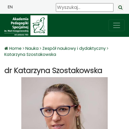
EN
Home
Nauka
Zespół naukowy i dydaktyczny
Katarzyna Szostakowska
dr Katarzyna Szostakowska