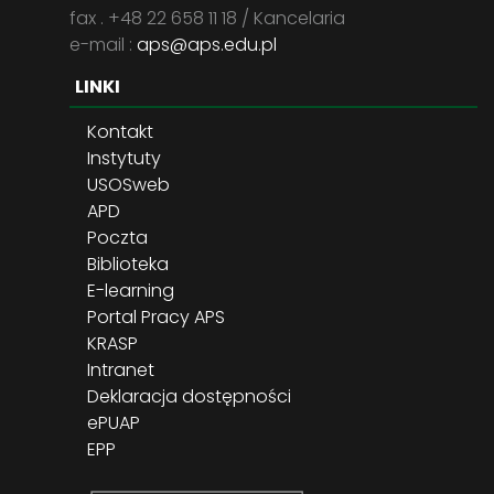
fax . +48 22 658 11 18 / Kancelaria
e-mail :
aps@aps.edu.pl
LINKI
Kontakt
Instytuty
USOSweb
APD
Poczta
Biblioteka
E-learning
Portal Pracy APS
KRASP
Intranet
Deklaracja dostępności
ePUAP
EPP