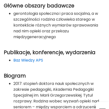
Główne obszary badawcze
gerontologia społeczna i praca socjalna, a w
szczególności rodzina człowieka starego w
kontekście różnych wymiarów sprawowania
nad nim opieki oraz przekazu
międzygeneracyjnego
Publikacje, konferencje, wydarzenia
Baz Wiedzy APS
Biogram
2017: stopień doktora nauk społecznych w
zakresie pedagogiki, Akademia Pedagogiki
Specjalnej im. Marii Grzegorzewskiej. Tytuł
rozprawy: Rodzina wobec wyzwań opieki nad
seniorem – między wsparciem a odrzuceniem.