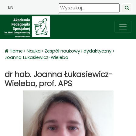
EN
Home
Nauka
Zespół naukowy i dydaktyczny
Joanna Łukasiewicz-Wieleba
dr hab. Joanna Łukasiewicz-
Wieleba, prof. APS