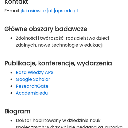
Kontakt
E-mail:
jlukasiewicz[at]aps.edu.pl
Główne obszary badawcze
Zdolności i twórczość, rodzicielstwo dzieci
zdolnych, nowe technologie w edukacji
Publikacje, konferencje, wydarzenia
Baza Wiedzy APS
Google Scholar
ResearchGate
Academia.edu
Biogram
Doktor habilitowany w dziedzinie nauk
społecznych w dyscyplinie pedagogika, autorka