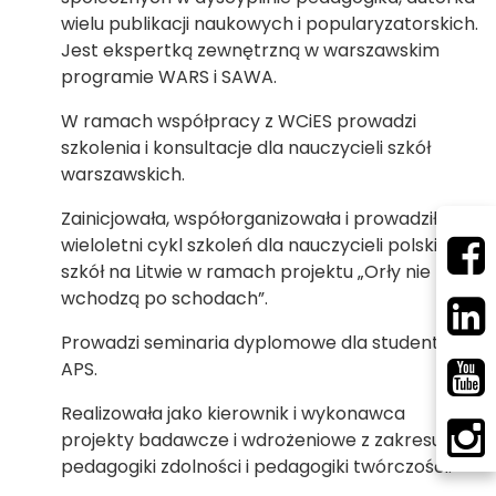
wielu publikacji naukowych i popularyzatorskich.
Jest ekspertką zewnętrzną w warszawskim
programie WARS i SAWA.
W ramach współpracy z WCiES prowadzi
szkolenia i konsultacje dla nauczycieli szkół
warszawskich.
Zainicjowała, współorganizowała i prowadziła
wieloletni cykl szkoleń dla nauczycieli polskich
szkół na Litwie w ramach projektu „Orły nie
wchodzą po schodach”.
Prowadzi seminaria dyplomowe dla studentów
APS.
Realizowała jako kierownik i wykonawca
projekty badawcze i wdrożeniowe z zakresu
pedagogiki zdolności i pedagogiki twórczości.