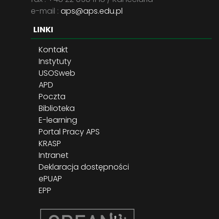
e-mail :
aps@aps.edu.pl
LINKI
Kontakt
Instytuty
USOSweb
APD
Poczta
Biblioteka
E-learning
Portal Pracy APS
KRASP
Intranet
Deklaracja dostępności
ePUAP
EPP