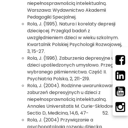
niepełnosprawnością intelektualną.
Warszawa: Wydawnictwo Akademii
Pedagogiki Specjalnej.
Rola, J. (1995). Natura i korelaty depresji
dziecięcej. Przegląd badań z
uwzględnieniem dzieci w wieku szkolnym.
Kwartalnik Polskiej Psychologii Rozwojowej,
3, 15-27.
Rola, J. (1996). Zaburzenia depresyjne u
dzieci upośledzonych umysłowo. Przegląd
wybranego piśmiennictwa. Część II.
Psychiatria Polska, 2, 211-219.
Rola, J. (2004). Rodzinne uwarunkowania
zaburzeń depresyjnych u dzieci z
niepełnosprawnością intelektualną.
Annales Universitatis M. Curie-Skłodowska,
Sectio D, Medicina, 14,6, 47- 52.
Rola, J. (2004) Przywiązanie a
psychopatologia rozwoju dziecka.