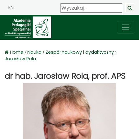
EN
Home
Nauka
Zespół naukowy i dydaktyczny
Jarosław Rola
dr hab. Jarosław Rola, prof. APS