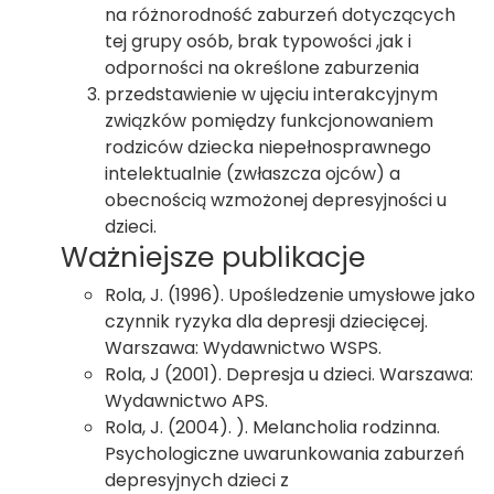
na różnorodność zaburzeń dotyczących
tej grupy osób, brak typowości ,jak i
odporności na określone zaburzenia
przedstawienie w ujęciu interakcyjnym
związków pomiędzy funkcjonowaniem
rodziców dziecka niepełnosprawnego
intelektualnie (zwłaszcza ojców) a
obecnością wzmożonej depresyjności u
dzieci.
Ważniejsze publikacje
Rola, J. (1996). Upośledzenie umysłowe jako
czynnik ryzyka dla depresji dziecięcej.
Warszawa: Wydawnictwo WSPS.
Rola, J (2001). Depresja u dzieci. Warszawa:
Wydawnictwo APS.
Rola, J. (2004). ). Melancholia rodzinna.
Psychologiczne uwarunkowania zaburzeń
depresyjnych dzieci z