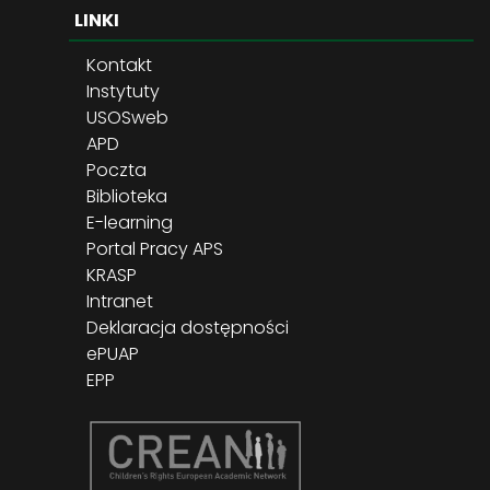
LINKI
Kontakt
Instytuty
USOSweb
APD
Poczta
Biblioteka
E-learning
Portal Pracy APS
KRASP
Intranet
Deklaracja dostępności
ePUAP
EPP