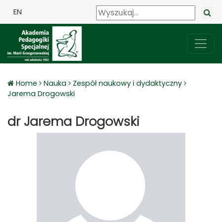
EN
Home
Nauka
Zespół naukowy i dydaktyczny
Jarema Drogowski
dr Jarema Drogowski