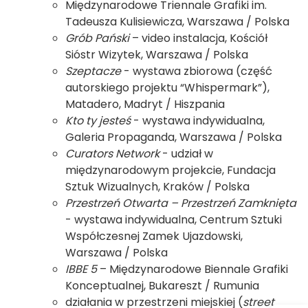
Międzynarodowe Triennale Grafiki im.
Tadeusza Kulisiewicza, Warszawa / Polska
Grób Pański
– video instalacja, Kościół
Sióstr Wizytek, Warszawa / Polska
Szeptacze
- wystawa zbiorowa (część
autorskiego projektu “Whispermark”),
Matadero, Madryt / Hiszpania
Kto ty jesteś
- wystawa indywidualna,
Galeria Propaganda, Warszawa / Polska
Curators Network
- udział w
międzynarodowym projekcie, Fundacja
Sztuk Wizualnych, Kraków / Polska
Przestrzeń Otwarta – Przestrzeń Zamknięta
- wystawa indywidualna, Centrum Sztuki
Współczesnej Zamek Ujazdowski,
Warszawa / Polska
IBBE 5
– Międzynarodowe Biennale Grafiki
Konceptualnej, Bukareszt / Rumunia
działania w przestrzeni miejskiej (
street