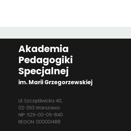
Akademia
Pedagogiki
Specjalnej
im. Marii Grzegorzewskiej
Ul. Szczęśliwicka 40,
02-353 Warszawa
NIP: 525-00-05-840
REGON: 000001488