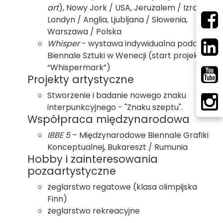
art
), Nowy Jork / USA, Jeruzalem / Izrael,
Londyn / Anglia, Ljubljana / Słowenia,
Warszawa / Polska
Whisper
- wystawa indywidualna podczas
Biennale Sztuki w Wenecji (start projektu
“Whispermark”)
Projekty artystyczne
Stworzenie i badanie nowego znaku
interpunkcyjnego - "Znaku szeptu".
Współpraca międzynarodowa
IBBE 5
– Międzynarodowe Biennale Grafiki
Konceptualnej, Bukareszt / Rumunia
Hobby i zainteresowania
pozaartystyczne
żeglarstwo regatowe (klasa olimpijska
Finn)
żeglarstwo rekreacyjne