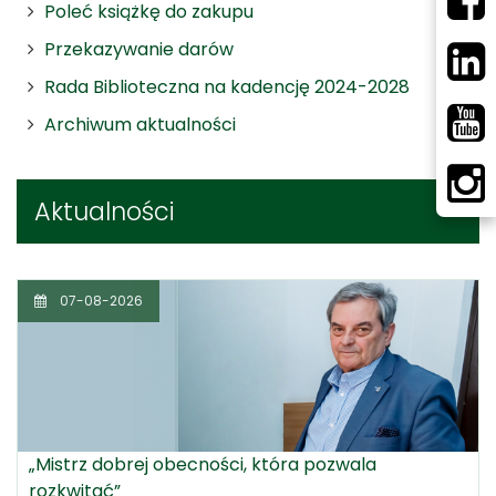
Poleć książkę do zakupu
Przekazywanie darów
Rada Biblioteczna na kadencję 2024-2028
Archiwum aktualności
Aktualności
07-08-2026
„Mistrz dobrej obecności, która pozwala
rozkwitać”