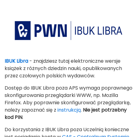
IBUK Libra
- znajdziesz tutaj elektroniczne wersje
książek z różnych dziedzin nauki, opublikowanych
przez czołowych polskich wydawców.
Dostęp do IBUK Libra poza APS wymaga poprawnego
skonfigurowania przeglądarki WWW, np. Mozilla
Firefox. Aby poprawnie skonfigurować przeglądarkę,
należy zapoznać się z
instrukcją
.
Nie jest potrzebny
kod PIN
.
Do korzystania z IBUK Libra poza Uczelnią konieczne
jest posiadanie konta w
CAS - Centralnym Systemie