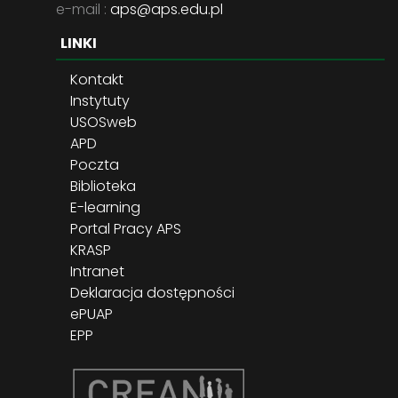
e-mail :
aps@aps.edu.pl
LINKI
Kontakt
Instytuty
USOSweb
APD
Poczta
Biblioteka
E-learning
Portal Pracy APS
KRASP
Intranet
Deklaracja dostępności
ePUAP
EPP