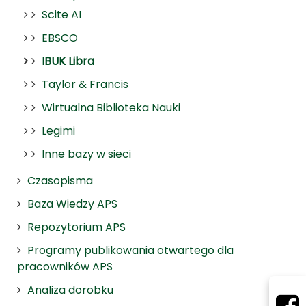
Scite AI
EBSCO
IBUK Libra
Taylor & Francis
Wirtualna Biblioteka Nauki
Legimi
Inne bazy w sieci
Czasopisma
Baza Wiedzy APS
Repozytorium APS
Programy publikowania otwartego dla
pracowników APS
Analiza dorobku