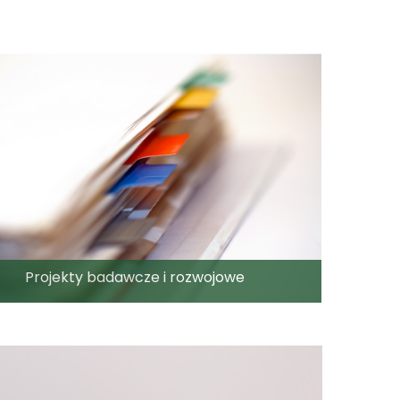
Projekty badawcze i rozwojowe