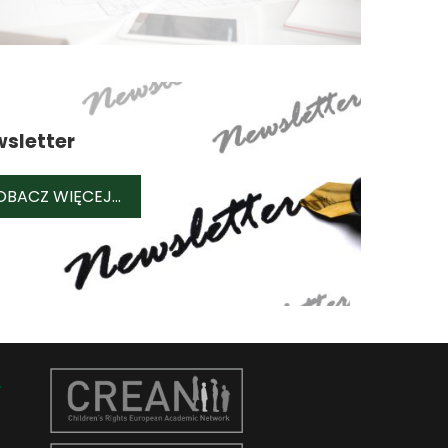
sletter
NEWSLETTER
OBACZ WIĘCEJ...
NE