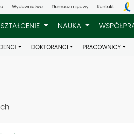
ka
Wydawnictwo
Tłumacz migowy
Kontakt
KSZTAŁCENIE
NAUKA
WSPÓŁPR
DENCI
DOKTORANCI
PRACOWNICY
ych