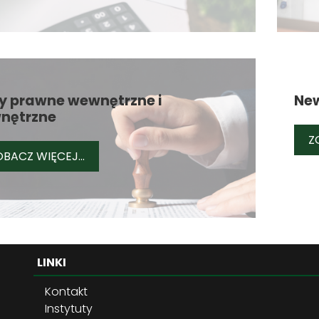
y prawne wewnętrzne i
New
nętrzne
Z
AKTY PRAWNE WEWNĘTRZNE I ZEWNĘTRZ
BACZ WIĘCEJ...
LINKI
Kontakt
Instytuty