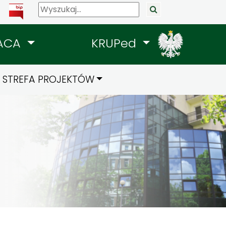
ACA
KRUPed
STREFA PROJEKTÓW