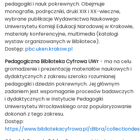
pedagogiki i nauk pokrewnych. Obejmuje
monografie, podręczniki, druki XIX i XX-wieczne,
wybrane publikacje Wydawnictwa Naukowego
Uniwersytetu Komisji Edukacji Narodowej w Krakowie,
materiały konferencyjne, multimedia (katalogi
wystaw organizowanych w Bibliotece).
Dostęp:
pbc.uken.krakow.pl
Pedagogiczna Biblioteka Cyfrowa UWr
- ma na celu
gromadzenie i prezentację materiałów naukowych i
dydaktycznych z zakresu szeroko rozumianej
pedagogiki i dziedzin pokrewnych. Jej głównym
zadaniem jest wspomaganie procesów badawczych
i dydaktycznych w Instytucie Pedagogiki
Uniwersytetu Wrocławskiego oraz popularyzowanie
dokonań z tego zakresu.
Dostęp:
https://www.bibliotekacyfrowa.pl/dlibra/collectiondes