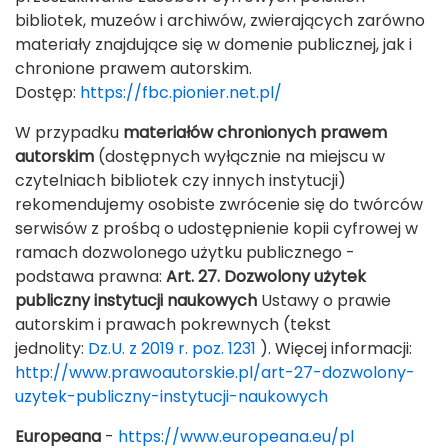
bibliotek, muzeów i archiwów, zwierających zarówno
materiały znajdujące się w domenie publicznej, jak i
chronione prawem autorskim.
Dostęp:
https://fbc.pionier.net.pl/
W przypadku
materiałów chronionych prawem
autorskim
(dostępnych wyłącznie na miejscu w
czytelniach bibliotek czy innych instytucji)
rekomendujemy osobiste zwrócenie się do twórców
serwisów z prośbą o udostępnienie kopii cyfrowej w
ramach dozwolonego użytku publicznego -
podstawa prawna:
Art. 27. Dozwolony użytek
publiczny instytucji naukowych
Ustawy o prawie
autorskim i prawach pokrewnych (tekst
jednolity:
Dz.U. z 2019 r. poz. 1231
). Więcej informacji:
http://www.prawoautorskie.pl/art-27-dozwolony-
uzytek-publiczny-instytucji-naukowych
Europeana
-
https://www.europeana.eu/pl