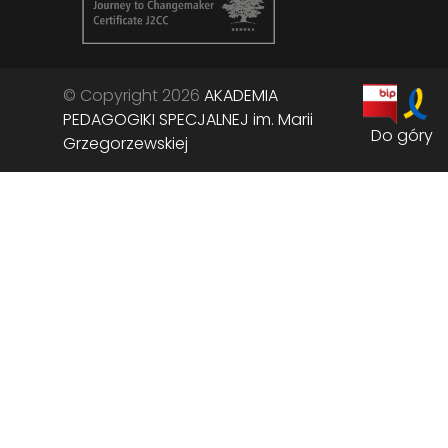
© Copyright 2026
AKADEMIA
PEDAGOGIKI SPECJALNEJ im. Marii
Do góry
Grzegorzewskiej