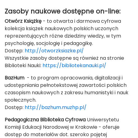
Zasoby naukowe dostępne on-line:
Otwórz Książkę
-
to otwarta i darmowa cyfrowa
kolekcja książek naukowych polskich uczonych
reprezentujących różne dziedziny wiedzy, w tym
psychologię, socjologię i pedagogikę.
Dostęp:
http://otworzksiazke.pl/
Wszystkie zasoby dostępne są również na stronie
Biblioteki Nauki:
https://bibliotekanauki.pl/
BazHum
- to program opracowania, digitalizacji i
udostępniania pełnotekstowej zawartości polskich
czasopism naukowych z zakresu humanistyki i nauk
społecznych.
Dostęp:
http://bazhum.muzhp.pl/
Pedagogiczna Biblioteka
C
yfrowa
Uniwersytetu
Komisji Edukacji Narodowej w Krakowie - oferuje
dostęp do materiałów dot. szeroko pojętej