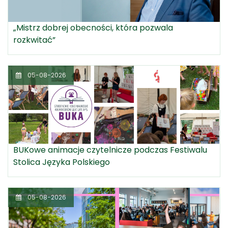
„Mistrz dobrej obecności, która pozwala
rozkwitać”
05-08-2026
BUKowe animacje czytelnicze podczas Festiwalu
Stolica Języka Polskiego
05-08-2026