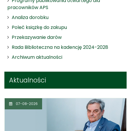
Programy publikowania otwartego dla
pracowników APS
Analiza dorobku
Poleć książkę do zakupu
Przekazywanie darów
Rada Biblioteczna na kadencję 2024-2028
Archiwum aktualności
Aktualności
07-08-2026