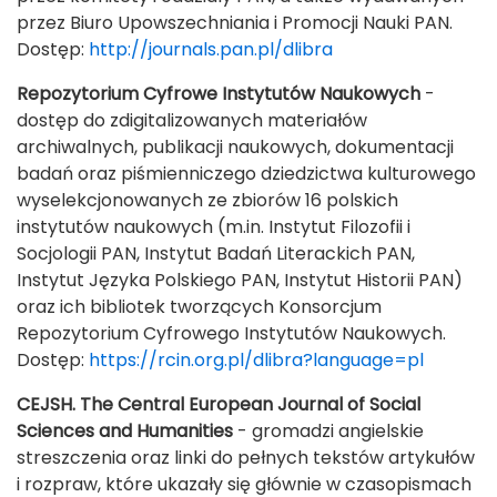
przez Biuro Upowszechniania i Promocji Nauki PAN.
Dostęp:
http://journals.pan.pl/dlibra
Repozytorium
Cyfrowe
Inst
ytutów
Naukowych
-
dostęp do zdigitalizowanych materiałów
archiwalnych, publikacji naukowych, dokumentacji
badań oraz piśmienniczego dziedzictwa kulturowego
wyselekcjonowanych ze zbiorów 16 polskich
instytutów naukowych (m.in. Instytut Filozofii i
Socjologii PAN, Instytut Badań Literackich PAN,
Instytut Języka Polskiego PAN, Instytut Historii PAN)
oraz ich bibliotek tworzących Konsorcjum
Repozytorium Cyfrowego Instytutów Naukowych.
Dostęp:
https://rcin.org.pl/dlibra?language=pl
CEJSH. The Central European Journal of Social
Sciences and Humanitie
s
- gromadzi angielskie
streszczenia oraz linki do pełnych tekstów artykułów
i rozpraw, które ukazały się głównie w czasopismach