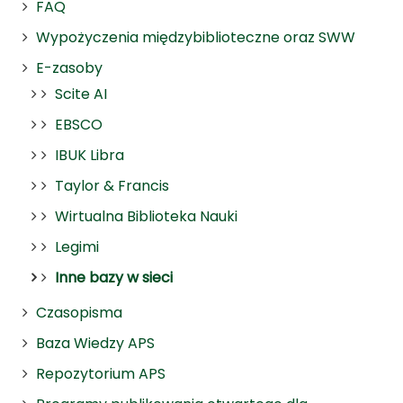
FAQ
Wypożyczenia międzybiblioteczne oraz SWW
E-zasoby
Scite AI
EBSCO
IBUK Libra
Taylor & Francis
Wirtualna Biblioteka Nauki
Legimi
Inne bazy w sieci
Czasopisma
Baza Wiedzy APS
Repozytorium APS