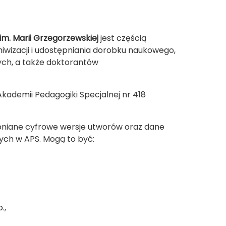
im. Marii Grzegorzewskiej
jest częścią
hiwizacji i udostępniania dorobku naukowego,
ch, a także doktorantów
kademii Pedagogiki Specjalnej nr 418
pniane cyfrowe wersje utworów oraz dane
h w APS. Mogą to być:
.,