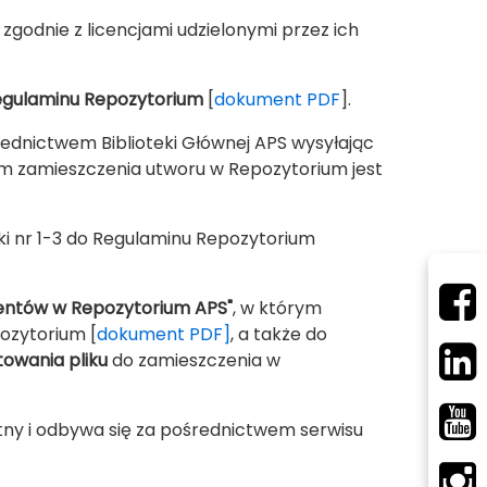
odnie z licencjami udzielonymi przez ich
gulaminu Repozytorium
[
dokument PDF
].
dnictwem Biblioteki Głównej APS wysyłając
m zamieszczenia utworu w Repozytorium jest
i nr 1-3 do Regulaminu Repozytorium
ntów w Repozytorium APS"
, w którym
ozytorium [
dokument PDF]
, a także do
owania pliku
do zamieszczenia w
ny i odbywa się za pośrednictwem serwisu