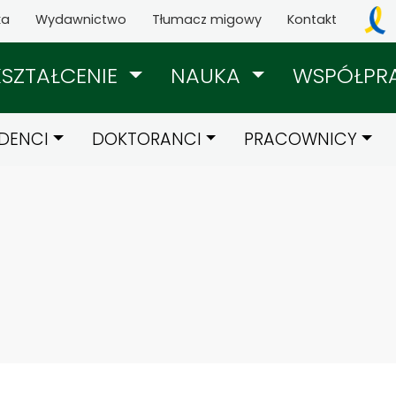
ka
Wydawnictwo
Tłumacz migowy
Kontakt
KSZTAŁCENIE
NAUKA
WSPÓŁPR
DENCI
DOKTORANCI
PRACOWNICY