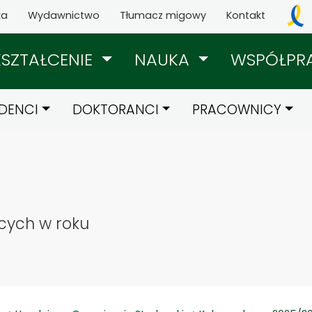
ka
Wydawnictwo
Tłumacz migowy
Kontakt
KSZTAŁCENIE
NAUKA
WSPÓŁPR
DENCI
DOKTORANCI
PRACOWNICY
ących w roku