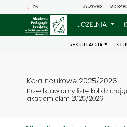
USOSweb
Bibliote
EN
UCZELNIA
REKRUTACJA
STU
Koła naukowe 2025/2026
Przedstawiamy listę kół działaj
akademickim 2025/2026