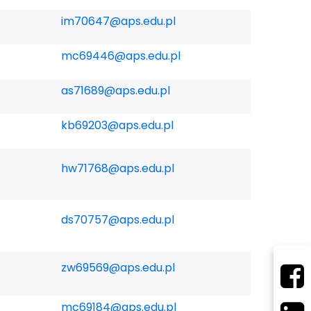
im70647@aps.edu.pl
mc69446@aps.edu.pl
as71689@aps.edu.pl
kb69203@aps.edu.pl
hw71768@aps.edu.pl
ds70757@aps.edu.pl
zw69569@aps.edu.pl
mc69184@aps.edu.pl