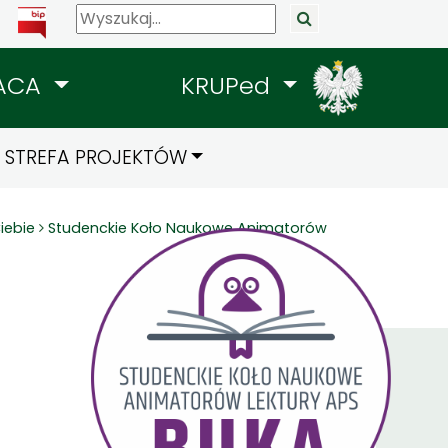
ACA
KRUPed
STREFA PROJEKTÓW
iebie
Studenckie Koło Naukowe Animatorów