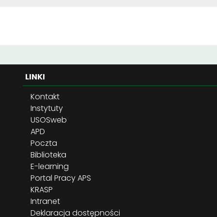
LINKI
Kontakt
Instytuty
USOSweb
APD
Poczta
Biblioteka
E-learning
Portal Pracy APS
KRASP
Intranet
Deklaracja dostępności