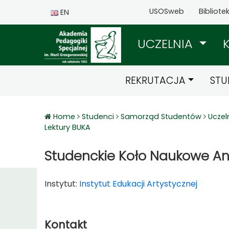
USOSweb
Bibliote
EN
UCZELNIA
REKRUTACJA
STU
Home
Studenci
Samorząd Studentów
Uczel
Lektury BUKA
Studenckie Koło Naukowe An
Instytut:
Instytut Edukacji Artystycznej
Kontakt