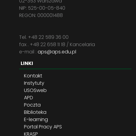
02-353 Warszawa
NIP: 525-00-05-840
REGON: 000001488
Tel. +48 22 589 36 00
fax . +48 22 658 11 18 / Kancelaria
e-mail :
aps@aps.edu.pl
LINKI
Kontakt
Instytuty
USOSweb
APD
Poczta
Biblioteka
E-learning
Portal Pracy APS
KRASP