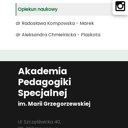
Opiekun naukowy
dr Radosława Kompowska - Marek
dr Aleksandra Chmielnicka - Plaskota
Akademia
Pedagogiki
Specjalnej
im. Marii Grzegorzewskiej
Ul. Szczęśliwicka 40,