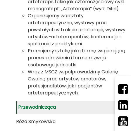
arteterapii, takie jak czteroczęściowy cykl
monografii pt. „Arteterapia” (wyd. Difin).
Organizujemy warsztaty
arteterapeutyczne, wystawy prac
powstałych w trakcie arteterapii, wystawy
artystów-arteterapeutów, konferencje i
spotkania z praktykami.
Promujemy sztukę jako formę wspierającą
proces zdrowienia i formę rozwoju
osobowego jednostki.
Wraz z MSCZ współprowadzimy Galerię
Owalną prac artystów amatorów,
profesjonalistów, jak i pacjentów
arteterapeutycznych.
Przewodnicząca
Róża Smykowska