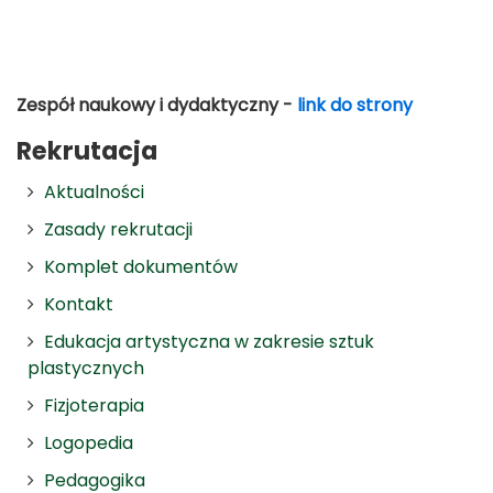
Zespół naukowy i dydaktyczny -
link do strony
Rekrutacja
Aktualności
Zasady rekrutacji
Komplet dokumentów
Kontakt
Edukacja artystyczna w zakresie sztuk
plastycznych
Fizjoterapia
Logopedia
Pedagogika