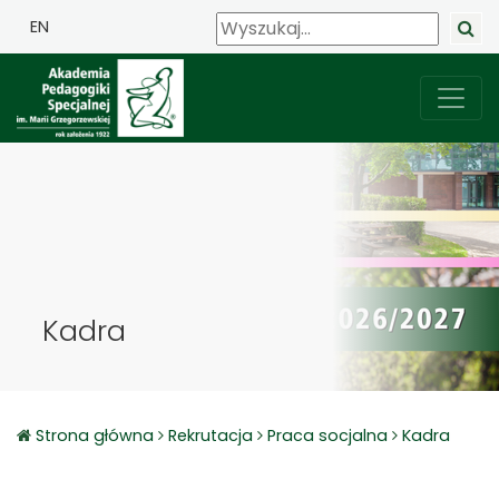
EN
Kadra
Strona główna
Rekrutacja
Praca socjalna
Kadra