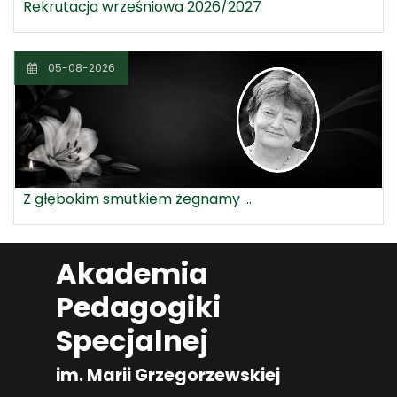
Rekrutacja wrześniowa 2026/2027
05-08-2026
Z głębokim smutkiem żegnamy ...
Akademia
Pedagogiki
Specjalnej
im. Marii Grzegorzewskiej