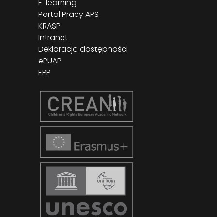
E-learning
Portal Pracy APS
KRASP
Intranet
Deklaracja dostępności
ePUAP
EPP