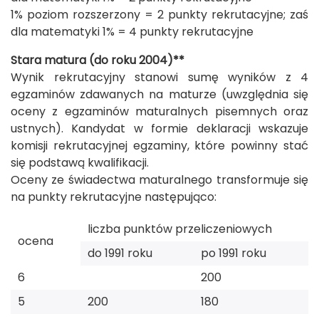
1% poziom rozszerzony = 2 punkty rekrutacyjne; zaś
dla matematyki 1% = 4 punkty rekrutacyjne
Stara matura (do roku 2004)**
Wynik rekrutacyjny stanowi sumę wyników z 4
egzaminów zdawanych na maturze (uwzględnia się
oceny z egzaminów maturalnych pisemnych oraz
ustnych). Kandydat w formie deklaracji wskazuje
komisji rekrutacyjnej egzaminy, które powinny stać
się podstawą kwalifikacji.
Oceny ze świadectwa maturalnego transformuje się
na punkty rekrutacyjne następująco:
liczba punktów przeliczeniowych
ocena
do 1991 roku
po 1991 roku
6
200
5
200
180