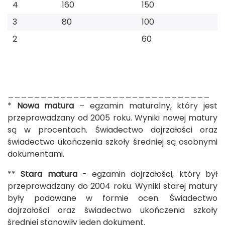
4
160
150
3
80
100
2
60
_______________________________
*
Nowa matura
– egzamin maturalny, który jest
przeprowadzany od 2005 roku. Wyniki nowej matury
są w procentach. Świadectwo dojrzałości oraz
świadectwo ukończenia szkoły średniej są osobnymi
dokumentami.
**
Stara matura
- egzamin dojrzałości, który był
przeprowadzany do 2004 roku. Wyniki starej matury
były podawane w formie ocen. Świadectwo
dojrzałości oraz świadectwo ukończenia szkoły
średniej stanowiły jeden dokument.