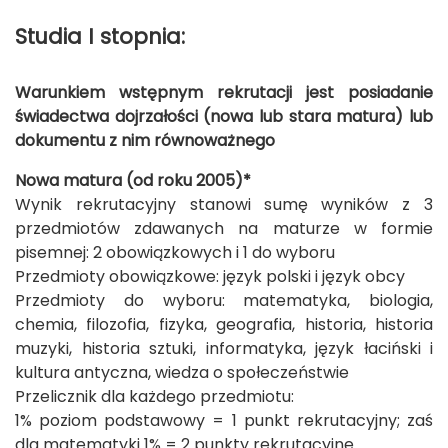
Studia I stopnia:
Warunkiem wstępnym rekrutacji jest posiadanie
świadectwa dojrzałości (nowa lub stara matura) lub
dokumentu z nim równoważnego
Nowa matura (od roku 2005)*
Wynik rekrutacyjny stanowi sumę wyników z 3
przedmiotów zdawanych na maturze w formie
pisemnej: 2 obowiązkowych i 1 do wyboru
Przedmioty obowiązkowe: język polski i język obcy
Przedmioty do wyboru: matematyka, biologia,
chemia, filozofia, fizyka, geografia, historia, historia
muzyki, historia sztuki, informatyka, język łaciński i
kultura antyczna, wiedza o społeczeństwie
Przelicznik dla każdego przedmiotu:
1% poziom podstawowy = 1 punkt rekrutacyjny; zaś
dla matematyki 1% = 2 punkty rekrutacyjne