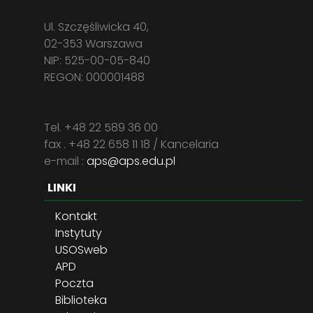
Ul. Szczęśliwicka 40,
02-353 Warszawa
NIP: 525-00-05-840
REGON: 000001488
Tel. +48 22 589 36 00
fax . +48 22 658 11 18 / Kancelaria
e-mail :
aps@aps.edu.pl
LINKI
Kontakt
Instytuty
USOSweb
APD
Poczta
Biblioteka