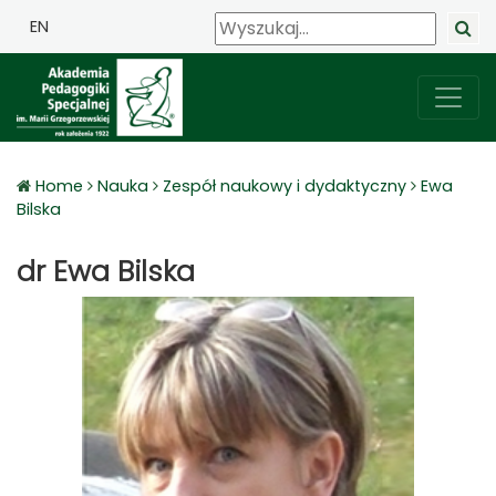
EN
Home
Nauka
Zespół naukowy i dydaktyczny
Ewa
Bilska
dr Ewa Bilska