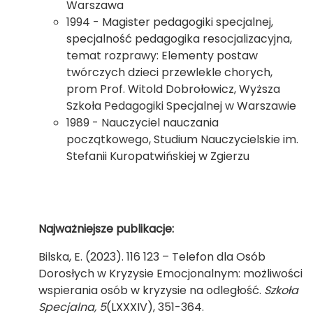
Warszawa
1994 - Magister pedagogiki specjalnej,
specjalność pedagogika resocjalizacyjna,
temat rozprawy: Elementy postaw
twórczych dzieci przewlekle chorych,
prom Prof. Witold Dobrołowicz, Wyższa
Szkoła Pedagogiki Specjalnej w Warszawie
1989 - Nauczyciel nauczania
początkowego, Studium Nauczycielskie im.
Stefanii Kuropatwińskiej w Zgierzu
Najważniejsze publikacje:
Bilska, E. (2023). 116 123 – Telefon dla Osób
Dorosłych w Kryzysie Emocjonalnym: możliwości
wspierania osób w kryzysie na odległość.
Szkoła
Specjalna, 5
(LXXXIV), 351-364.