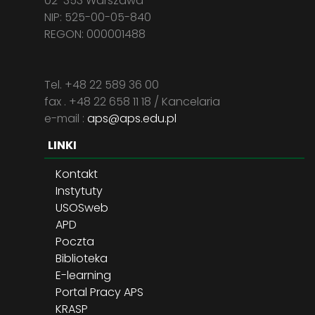
02-353 Warszawa
NIP: 525-00-05-840
REGON: 000001488
Tel. +48 22 589 36 00
fax . +48 22 658 11 18 / Kancelaria
e-mail :
aps@aps.edu.pl
LINKI
Kontakt
Instytuty
USOSweb
APD
Poczta
Biblioteka
E-learning
Portal Pracy APS
KRASP