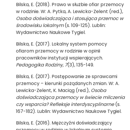
Bilska, E. (2018). Prawo w służbie ofiar przemocy
w rodzinie. W: A. Pytka, A. Lewicka-Zelent (red.),
Osoba doświadczająca i stosująca przemoc w
środowisku lokalnym
(s. 109-125). Lublin:
Wydawnictwo Naukowe Tygiel.
Bilska, E. (2017). Lokalny system pomocy
ofiarom przemocy w rodzinie w opinii
pracowników instytucji wspierających.
Pedagogika Rodziny, 7
(3), 135-149.
Bilska, E. (2017). Postępowanie ze sprawcami
przemocy – kierunki pożądanych zmian. W: A.
Lewicka-Zelent, K. Maciąg (red.),
Osoba
doświadczająca przemocy w świecie milczenia
czy wsparcia? Refleksje interdyscyplinarne
(s.
167-182). Lublin: Wydawnictwo Naukowe Tygiel.
Bilska, E. (2016). Mężczyźni doświadczający
przemocy w rodzinie w lokalnym systemie