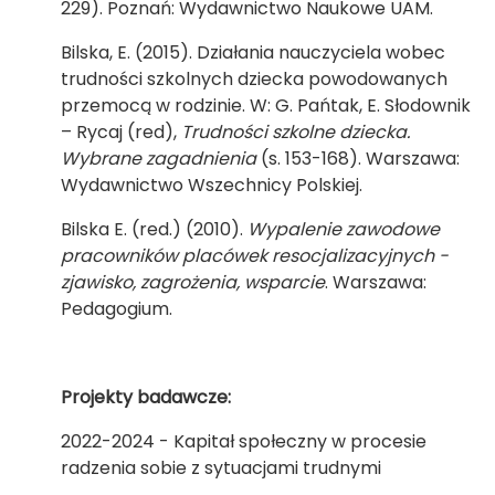
229). Poznań: Wydawnictwo Naukowe UAM.
Bilska, E. (2015). Działania nauczyciela wobec
trudności szkolnych dziecka powodowanych
przemocą w rodzinie. W: G. Pańtak, E. Słodownik
– Rycaj (red),
Trudności szkolne dziecka.
Wybrane zagadnienia
(s. 153-168). Warszawa:
Wydawnictwo Wszechnicy Polskiej.
Bilska E. (red.) (2010).
Wypalenie zawodowe
pracowników placówek resocjalizacyjnych -
zjawisko, zagrożenia, wsparcie
. Warszawa:
Pedagogium.
Projekty badawcze:
2022-2024 - Kapitał społeczny w procesie
radzenia sobie z sytuacjami trudnymi