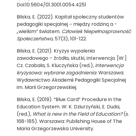
Doi:10.5604/01.3001.0054.4251
Bilska, E. (2022). Kapitał społeczny studentów
pedagogiki specjalnej ‒ między rodziną a -
„wielkim” światem.
Człowiek Niepełnosprawność
Społeczeństwo
, 57(3), 101-122.
Bilska, E. (2021). Kryzys wypalenia
zawodowego – źródła, skutki, interwencja. [W:]
Cz. Czabała, S. Kluczyńska (red.),
Interwencja
kryzysowa: wybrane zagadnienia
. Warszawa:
Wydawnictwo Akademii Pedagogiki Specjalnej
im. Marii Grzegorzewskiej.
Bilska, E. (2019). “Blue Card” Procedure in the
Education System. W: K. Dziurzyński, E. Duda,
(red.),
What is new in the Field of Education?
(s.
168-185). Warszawa: Publishing House of The
Maria Grzegorzewska University.