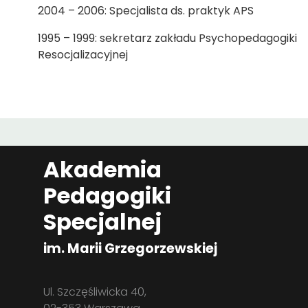
2004 – 2006: Specjalista ds. praktyk APS
1995 – 1999: sekretarz zakładu Psychopedagogiki
Resocjalizacyjnej
Akademia
Pedagogiki
Specjalnej
im. Marii Grzegorzewskiej
Ul. Szczęśliwicka 40,