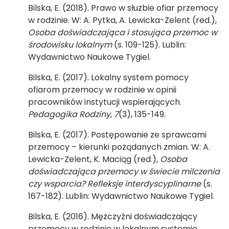
Bilska, E. (2018). Prawo w służbie ofiar przemocy
w rodzinie. W: A. Pytka, A. Lewicka-Zelent (red.),
Osoba doświadczająca i stosująca przemoc w
środowisku lokalnym
(s. 109-125). Lublin:
Wydawnictwo Naukowe Tygiel.
Bilska, E. (2017). Lokalny system pomocy
ofiarom przemocy w rodzinie w opinii
pracowników instytucji wspierających.
Pedagogika Rodziny, 7
(3), 135-149.
Bilska, E. (2017). Postępowanie ze sprawcami
przemocy – kierunki pożądanych zmian. W: A.
Lewicka-Zelent, K. Maciąg (red.),
Osoba
doświadczająca przemocy w świecie milczenia
czy wsparcia? Refleksje interdyscyplinarne
(s.
167-182). Lublin: Wydawnictwo Naukowe Tygiel.
Bilska, E. (2016). Mężczyźni doświadczający
przemocy w rodzinie w lokalnym systemie