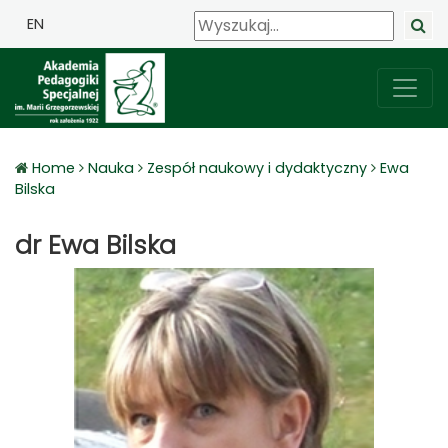
EN
Home
Nauka
Zespół naukowy i dydaktyczny
Ewa
Bilska
dr Ewa Bilska