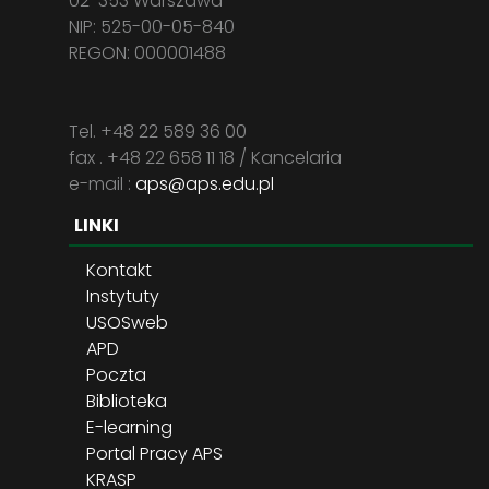
02-353 Warszawa
NIP: 525-00-05-840
REGON: 000001488
Tel. +48 22 589 36 00
fax . +48 22 658 11 18 / Kancelaria
e-mail :
aps@aps.edu.pl
LINKI
Kontakt
Instytuty
USOSweb
APD
Poczta
Biblioteka
E-learning
Portal Pracy APS
KRASP