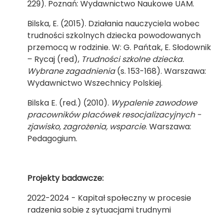
229). Poznań: Wydawnictwo Naukowe UAM.
Bilska, E. (2015). Działania nauczyciela wobec
trudności szkolnych dziecka powodowanych
przemocą w rodzinie. W: G. Pańtak, E. Słodownik
– Rycaj (red),
Trudności szkolne dziecka.
Wybrane zagadnienia
(s. 153-168). Warszawa:
Wydawnictwo Wszechnicy Polskiej.
Bilska E. (red.) (2010).
Wypalenie zawodowe
pracowników placówek resocjalizacyjnych -
zjawisko, zagrożenia, wsparcie
. Warszawa:
Pedagogium.
Projekty badawcze:
2022-2024 - Kapitał społeczny w procesie
radzenia sobie z sytuacjami trudnymi