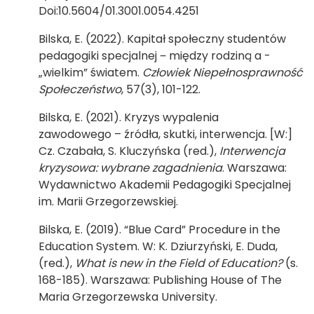
Doi:10.5604/01.3001.0054.4251
Bilska, E. (2022). Kapitał społeczny studentów
pedagogiki specjalnej ‒ między rodziną a -
„wielkim” światem.
Człowiek Niepełnosprawność
Społeczeństwo
, 57(3), 101-122.
Bilska, E. (2021). Kryzys wypalenia
zawodowego – źródła, skutki, interwencja. [W:]
Cz. Czabała, S. Kluczyńska (red.),
Interwencja
kryzysowa: wybrane zagadnienia
. Warszawa:
Wydawnictwo Akademii Pedagogiki Specjalnej
im. Marii Grzegorzewskiej.
Bilska, E. (2019). “Blue Card” Procedure in the
Education System. W: K. Dziurzyński, E. Duda,
(red.),
What is new in the Field of Education?
(s.
168-185). Warszawa: Publishing House of The
Maria Grzegorzewska University.