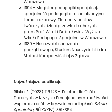
Warszawa
1994 - Magister pedagogiki specjalnej,
specjalność pedagogika resocjalizacyjna,
temat rozprawy: Elementy postaw
twórczych dzieci przewlekle chorych,
prom Prof. Witold Dobrołowicz, Wyższa
Szkoła Pedagogiki Specjalnej w Warszawie
1989 - Nauczyciel nauczania
początkowego, Studium Nauczycielskie im.
Stefanii Kuropatwińskiej w Zgierzu
Najważniejsze publikacje:
Bilska, E. (2023). 116 123 – Telefon dla Osób
Dorosłych w Kryzysie Emocjonalnym: możliwości
wspierania osób w kryzysie na odległość.
Szkoła
Specjalna, 5
(LXXXIV), 351-364.