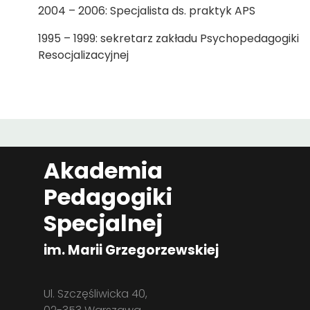
2004 – 2006: Specjalista ds. praktyk APS
1995 – 1999: sekretarz zakładu Psychopedagogiki
Resocjalizacyjnej
Akademia
Pedagogiki
Specjalnej
im. Marii Grzegorzewskiej
Ul. Szczęśliwicka 40,