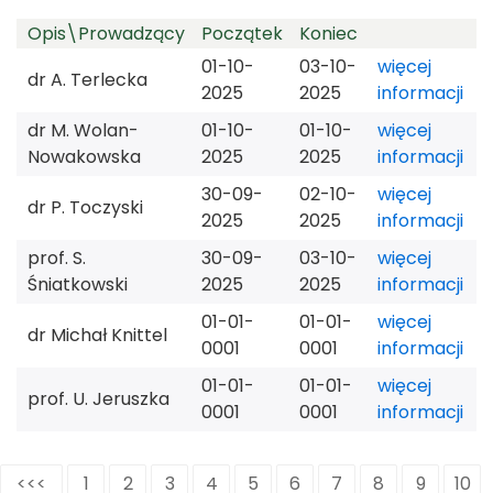
Opis\Prowadzący
Początek
Koniec
31
1
2
3
4
5
6
01-10-
03-10-
więcej
dr A. Terlecka
2025
2025
informacji
dr M. Wolan-
01-10-
01-10-
więcej
Nowakowska
2025
2025
informacji
30-09-
02-10-
więcej
dr P. Toczyski
2025
2025
informacji
prof. S.
30-09-
03-10-
więcej
Śniatkowski
2025
2025
informacji
01-01-
01-01-
więcej
dr Michał Knittel
0001
0001
informacji
01-01-
01-01-
więcej
prof. U. Jeruszka
0001
0001
informacji
<<<
1
2
3
4
5
6
7
8
9
10