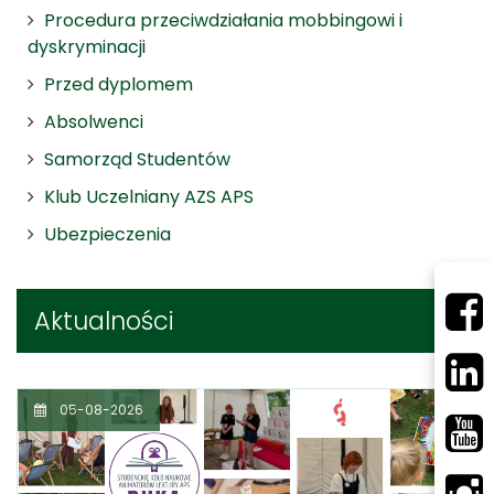
Procedura przeciwdziałania mobbingowi i
dyskryminacji
Przed dyplomem
Absolwenci
Samorząd Studentów
Klub Uczelniany AZS APS
Ubezpieczenia
Aktualności
05-08-2026