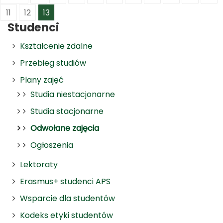
11
12
13
Studenci
Kształcenie zdalne
Przebieg studiów
Plany zajęć
Studia niestacjonarne
Studia stacjonarne
Odwołane zajęcia
Ogłoszenia
Lektoraty
Erasmus+ studenci APS
Wsparcie dla studentów
Kodeks etyki studentów