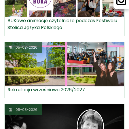
BUKowe animacje czytelnicze podczas Festiwalu
Stolica Języka Polskiego
05-08-2026
Rekrutacja wrześniowa 2026/2027
05-08-2026