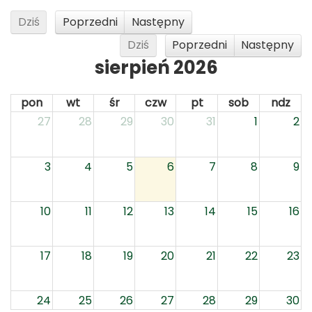
Dziś
Poprzedni
Następny
Dziś
Poprzedni
Następny
sierpień 2026
pon
wt
śr
czw
pt
sob
ndz
27
28
29
30
31
1
2
3
4
5
6
7
8
9
10
11
12
13
14
15
16
17
18
19
20
21
22
23
24
25
26
27
28
29
30