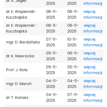
dr A. Jegier
2025
2025
informacji
dr E. Wapiennik-
08-11-
08-11-
więcej
Kuczbajska
2025
2025
informacji
dr E. Wapiennik-
08-11-
08-11-
więcej
Kuczbajska
2025
2025
informacji
07-11-
10-11-
więcej
mgr D. Bardzińska
2025
2025
informacji
05-11-
06-11-
więcej
dr K. Nawrocka
2025
2025
informacji
05-11-
05-11-
więcej
Prof. J. Rola
2025
2025
informacji
04-11-
04-11-
więcej
mgr D. Maroń
2025
2025
informacji
04-11-
07-11-
więcej
dr T. Kanasz
2025
2025
informacji