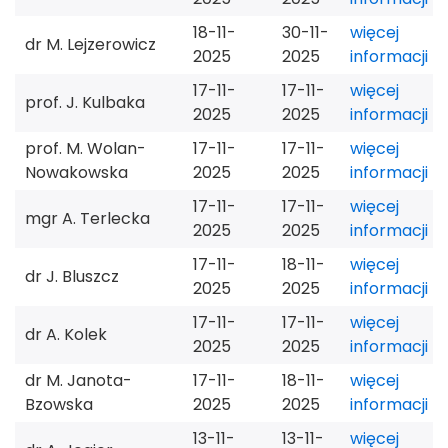
18-11-
30-11-
więcej
dr M. Lejzerowicz
2025
2025
informacji
17-11-
17-11-
więcej
prof. J. Kulbaka
2025
2025
informacji
prof. M. Wolan-
17-11-
17-11-
więcej
Nowakowska
2025
2025
informacji
17-11-
17-11-
więcej
mgr A. Terlecka
2025
2025
informacji
17-11-
18-11-
więcej
dr J. Bluszcz
2025
2025
informacji
17-11-
17-11-
więcej
dr A. Kolek
2025
2025
informacji
dr M. Janota-
17-11-
18-11-
więcej
Bzowska
2025
2025
informacji
13-11-
13-11-
więcej