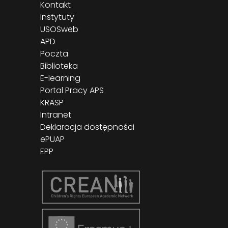
Kontakt
Instytuty
USOSweb
APD
Poczta
Biblioteka
E-learning
Portal Pracy APS
KRASP
Intranet
Deklaracja dostępności
ePUAP
EPP