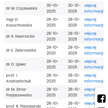
30-10-
30-10-
więcej
dr M. Czyżewska
2025
2025
informacji
mgr D.
29-10-
29-10-
więcej
Kożuchowska
2025
2025
informacji
29-10-
29-10-
więcej
dr K. Nawrocka
2025
2025
informacji
29-10-
29-10-
więcej
dr E. Żebrowska
2025
2025
informacji
29-10-
30-10-
więcej
dr D. Lipiec
2025
2025
informacji
prof. I.
28-10-
29-10-
więcej
Androshchuk
2025
2025
informacji
dr M. Zima-
28-10-
28-10-
więcej
Parjaszewska
2025
2025
informacji
28-10-
28-10-
więcej
prof. R. Piwowarski