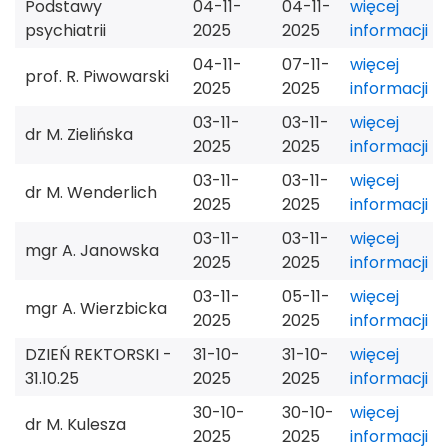
Podstawy
04-11-
04-11-
więcej
psychiatrii
2025
2025
informacji
04-11-
07-11-
więcej
prof. R. Piwowarski
2025
2025
informacji
03-11-
03-11-
więcej
dr M. Zielińska
2025
2025
informacji
03-11-
03-11-
więcej
dr M. Wenderlich
2025
2025
informacji
03-11-
03-11-
więcej
mgr A. Janowska
2025
2025
informacji
03-11-
05-11-
więcej
mgr A. Wierzbicka
2025
2025
informacji
DZIEŃ REKTORSKI -
31-10-
31-10-
więcej
31.10.25
2025
2025
informacji
30-10-
30-10-
więcej
dr M. Kulesza
2025
2025
informacji