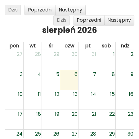
Dziś
Poprzedni
Następny
Dziś
Poprzedni
Następny
sierpień 2026
pon
wt
śr
czw
pt
sob
ndz
27
28
29
30
31
1
2
3
4
5
6
7
8
9
10
11
12
13
14
15
16
17
18
19
20
21
22
23
24
25
26
27
28
29
30