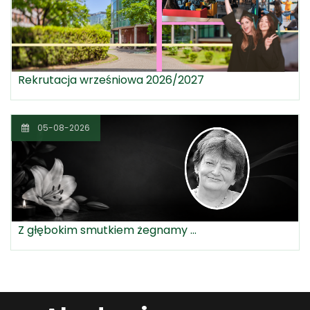
Rekrutacja wrześniowa 2026/2027
05-08-2026
Z głębokim smutkiem żegnamy ...