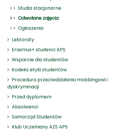
Studia stacjonarne
Odwołane zajęcia
Ogłoszenia
Lektoraty
Erasmus+ studenci APS
Wsparcie dla studentów
Kodeks etyki studentów
Procedura przeciwdziałania mobbingowi i
dyskryminacji
Przed dyplomem
Absolwenci
Samorząd Studentów
Klub Uczelniany AZS APS