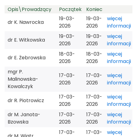
Opis\Prowadzący
Początek
Koniec
31
1
2
3
4
5
6
19-03-
19-03-
więcej
dr K. Nawrocka
2026
2026
informacji
19-03-
19-03-
więcej
dr E. Witkowska
2026
2026
informacji
18-03-
18-03-
więcej
dr E. Żebrowska
2026
2026
informacji
mgr P.
17-03-
17-03-
więcej
Malinowska-
2026
2026
informacji
Kowalczyk
17-03-
17-03-
więcej
dr R. Piotrowicz
2026
2026
informacji
dr M. Janota-
17-03-
17-03-
więcej
Bzowska
2026
2026
informacji
17-03-
17-03-
więcej
dr M. Wiatr