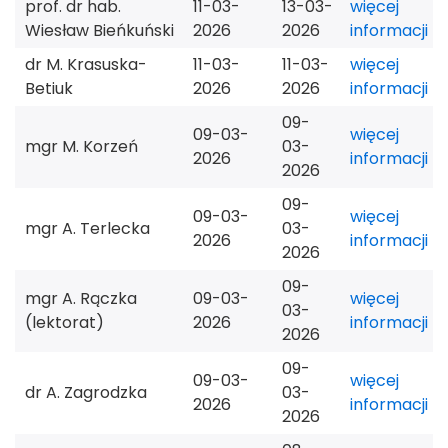
prof. dr hab.
11-03-
13-03-
więcej
Wiesław Bieńkuński
2026
2026
informacji
dr M. Krasuska-
11-03-
11-03-
więcej
Betiuk
2026
2026
informacji
09-
09-03-
więcej
mgr M. Korzeń
03-
2026
informacji
2026
09-
09-03-
więcej
mgr A. Terlecka
03-
2026
informacji
2026
09-
mgr A. Rączka
09-03-
więcej
03-
(lektorat)
2026
informacji
2026
09-
09-03-
więcej
dr A. Zagrodzka
03-
2026
informacji
2026