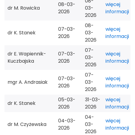
08-
08-03-
więcej
dr M. Rowicka
03-
2026
informacji
2026
08-
07-03-
więcej
dr K. Stanek
03-
2026
informacji
2026
07-
dr E. Wapiennik-
07-03-
więcej
03-
Kuczbajska
2026
informacji
2026
07-
07-03-
więcej
mgr A. Andrasiak
03-
2026
informacji
2026
05-03-
31-03-
więcej
dr K. Stanek
2026
2026
informacji
04-
04-03-
więcej
dr M. Czyżewska
03-
2026
informacji
2026