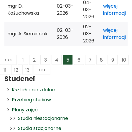
04-
mgr D.
02-03-
więcej
03-
Kożuchowska
2026
informacji
2026
02-
02-03-
więcej
mgr A. Siemieniuk
03-
2026
informacji
2026
<<<
1
2
3
4
5
6
7
8
9
10
11
12
13
>>>
Studenci
Kształcenie zdalne
Przebieg studiów
Plany zajęć
Studia niestacjonarne
Studia stacjonarne