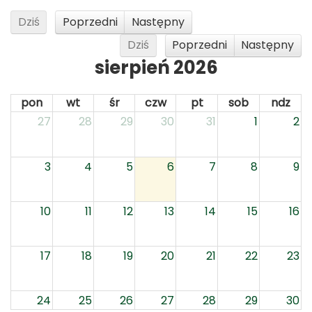
Dziś
Poprzedni
Następny
Dziś
Poprzedni
Następny
sierpień 2026
pon
wt
śr
czw
pt
sob
ndz
27
28
29
30
31
1
2
3
4
5
6
7
8
9
10
11
12
13
14
15
16
17
18
19
20
21
22
23
24
25
26
27
28
29
30