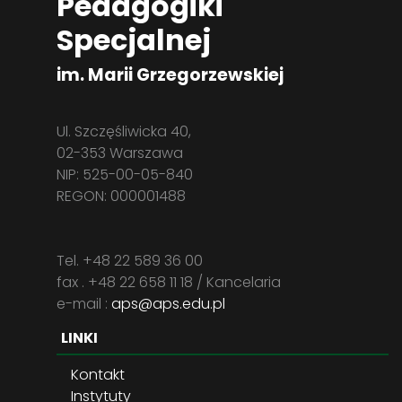
Pedagogiki
Specjalnej
im. Marii Grzegorzewskiej
Ul. Szczęśliwicka 40,
02-353 Warszawa
NIP: 525-00-05-840
REGON: 000001488
Tel. +48 22 589 36 00
fax . +48 22 658 11 18 / Kancelaria
e-mail :
aps@aps.edu.pl
LINKI
Kontakt
Instytuty