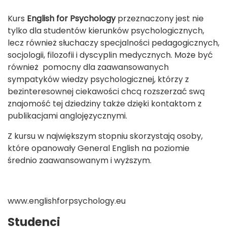
Kurs
English for Psychology
przeznaczony jest nie
tylko dla studentów kierunków psychologicznych,
lecz również słuchaczy specjalności pedagogicznych,
socjologii, filozofii i dyscyplin medycznych. Może być
również
pomocny dla zaawansowanych
sympatyków wiedzy psychologicznej, którzy z
bezinteresownej ciekawości chcą rozszerzać swą
znajomość tej dziedziny także dzięki kontaktom z
publikacjami anglojęzycznymi.
Z kursu w największym stopniu skorzystają osoby,
które opanowały General English na poziomie
średnio zaawansowanym i wyższym.
www.englishforpsychology.eu
Studenci