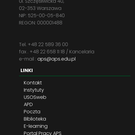
Ul. Szczęśliwicka 40,
02-353 Warszawa
NIP: 525-00-05-840
REGON: 000001488
Tel. +48 22 589 36 00
fax . +48 22 658 11 18 / Kancelaria
e-mail :
aps@aps.edu.pl
LINKI
Kontakt
Instytuty
USOSweb
APD
Poczta
Biblioteka
E-learning
Portal Pracy APS