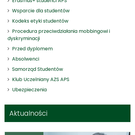
Erasmus+ studenci APS
Wsparcie dla studentów
Kodeks etyki studentów
Procedura przeciwdziałania mobbingowi i
dyskryminacji
Przed dyplomem
Absolwenci
Samorząd Studentów
Klub Uczelniany AZS APS
Ubezpieczenia
Aktualności