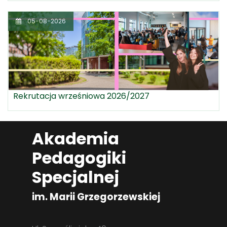
05-08-2026
Rekrutacja wrześniowa 2026/2027
Akademia
Pedagogiki
Specjalnej
im. Marii Grzegorzewskiej