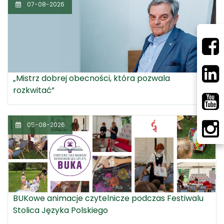
07-08-2026
„Mistrz dobrej obecności, która pozwala
rozkwitać”
05-08-2026
BUKowe animacje czytelnicze podczas Festiwalu
Stolica Języka Polskiego