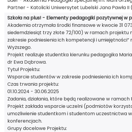
Lider - Akademia Pedagogiki Specjalnej im. Marii Grze
Partner - Katolicki Uniwersytet Lubelski Jana Pawła II 
Szkoła na plus! - Elementy pedagogiki pozytywnej w po
Akademia otrzymała środki finansowe w kwocie 31 073,7
siedemdziesiąt trzy złote 72/100) w ramach projektu
zakresie podniesienia ich kompetencji i umiejętności”
Wyższego.
Projekt realizuje studentka kierunku pedagogika Mar
dr Ewa Dąbrowa.
Tytuł Projektu:
Wsparcie studentów w zakresie podniesienia ich kompe
Czas trwania projektu:
01.10.2024 - 30.06.2025
Zadania, działania, które będą realizowane w ramach 
Projekt zakłada wsparcie uczelni (podmiotów korzys
umożliwienie studentkom i studentom uczestnictwa 
konferencjach.
Grupy docelowe Projektu: