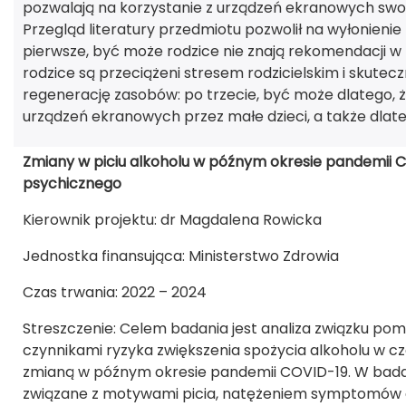
pozwalają na korzystanie z urządzeń ekranowych swo
Przegląd literatury przedmiotu pozwolił na wyłonien
pierwsze, być może rodzice nie znają rekomendacji w z
rodzice są przeciążeni stresem rodzicielskim i skutec
regenerację zasobów: po trzecie, być może dlatego,
urządzeń ekranowych przez małe dzieci, a także dlate
Zmiany w piciu alkoholu w późnym okresie pandemii CO
psychicznego
Kierownik projektu: dr Magdalena Rowicka
Jednostka finansująca: Ministerstwo Zdrowia
Czas trwania: 2022 – 2024
Streszczenie: Celem badania jest analiza związku pom
czynnikami ryzyka zwiększenia spożycia alkoholu w cz
zmianą w późnym okresie pandemii COVID-19. W bada
związane z motywami picia, natężeniem symptomów de