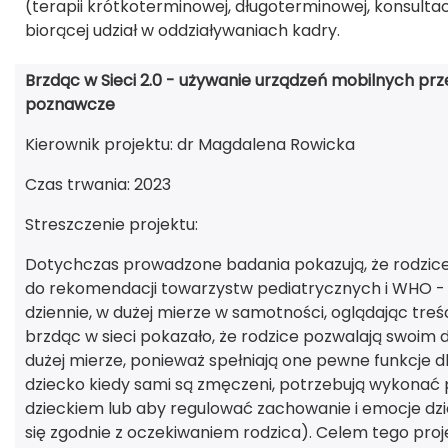
(terapii krótkoterminowej, długoterminowej, konsultacj
biorącej udział w oddziaływaniach kadry.
Brzdąc w Sieci 2.0 - używanie urządzeń mobilnych prze
poznawcze
Kierownik projektu: dr Magdalena Rowicka
Czas trwania: 2023
Streszczenie projektu:
Dotychczas prowadzone badania pokazują, że rodzice dz
do rekomendacji towarzystw pediatrycznych i WHO - dz
dziennie, w dużej mierze w samotności, oglądając tre
brzdąc w sieci pokazało, że rodzice pozwalają swoim
dużej mierze, ponieważ spełniają one pewne funkcje 
dziecko kiedy sami są zmęczeni, potrzebują wykonać 
dzieckiem lub aby regulować zachowanie i emocje dzi
się zgodnie z oczekiwaniem rodzica). Celem tego proj