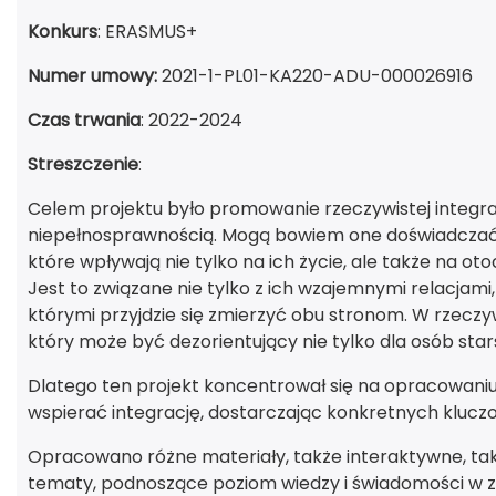
Konkurs
: ERASMUS+
Numer umowy:
2021-1-PL01-KA220-ADU-000026916
Czas trwania
: 2022-2024
Streszczenie
:
Celem projektu było promowanie rzeczywistej integrac
niepełnosprawnością. Mogą bowiem one doświadczać 
które wpływają nie tylko na ich życie, ale także na o
Jest to związane nie tylko z ich wzajemnymi relacjami
którymi przyjdzie się zmierzyć obu stronom. W rzeczyw
który może być dezorientujący nie tylko dla osób starsz
Dlatego ten projekt koncentrował się na opracowani
wspierać integrację, dostarczając konkretnych kluczo
Opracowano różne materiały, także interaktywne, taki
tematy, podnoszące poziom wiedzy i świadomości w za