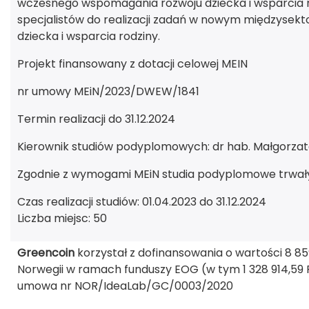
wczesnego wspomagania rozwoju dziecka i wsparcia r
specjalistów do realizacji zadań w nowym międzys
dziecka i wsparcia rodziny.
Projekt finansowany z dotacji celowej MEIN
nr umowy MEiN/2023/DWEW/1841
Termin realizacji do 31.12.2024
Kierownik studiów podyplomowych: dr hab. Małgorzata
Zgodnie z wymogami MEiN studia podyplomowe trwały
Czas realizacji studiów: 01.04.2023 do 31.12.2024
Liczba miejsc: 50
Greencoin
korzystał z dofinansowania o wartości 8 859
Norwegii w ramach funduszy EOG (w tym 1 328 914,59
umowa nr NOR/IdeaLab/GC/0003/2020