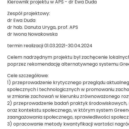
Kierownik projektu w APS - dr Ewa Duda
Zespół projektowy:
dr Ewa Duda
dr hab. Danuta Uryga, prof. APS
dr Iwona Nowakowska
termin realizacji 01.03.2021-30.04.2024
Celem nadrzędnym projektu był zachęcenie lokalny
poprzez rekomendację alternatywnego systemu Gre
Cele szczegółowe:
1) przeprowadzenie krytycznego przeglądu aktualneg
społecznych i technologicznych w promowaniu zacho
w zmianie zachowań w kierunku zrównoważonego roz
2) przeprowadzenie badań praktyk środowiskowych, m
oraz kontekstu społecznego, w którym system Greenc
zaangażowania społecznego, sprawiedliwości społeczn
3) opracowanie metody kwantyfikacji wartości nagród