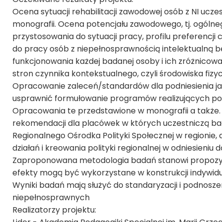
Ocena sytuacji rehabilitacji zawodowej osób z NI ucz
monografii. Ocena potencjału zawodowego, tj. ogólne
przystosowania do sytuacji pracy, profilu preferencji
do pracy osób z niepełnosprawnością intelektualną 
funkcjonowania każdej badanej osoby i ich zróżnicow
stron czynnika kontekstualnego, czyli środowiska fizy
Opracowanie zaleceń/standardów dla podniesienia j
usprawnić formułowanie programów realizujących po
Opracowania te przedstawione w monografii a także
rekomendacji dla placówek w których uczestniczą 
Regionalnego Ośrodka Polityki Społecznej w regionie, 
działań i kreowania polityki regionalnej w odniesieniu 
Zaproponowana metodologia badań stanowi propozycję
efekty mogą być wykorzystane w konstrukcji indywid
Wyniki badań mają służyć do standaryzacji i podnosze
niepełnosprawnych
Realizatorzy projektu: