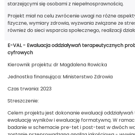
starzejącymi się osobami z niepełnosprawnością.
Projekt miał na celu zwrócenie uwagi na różne aspekty s
fizyczne, wymiary zdrowia, wyzwania związane ze stre
również do sieci wsparcia społecznego, realizacji działa
E-VAL - Ewaluacja oddziaływań terapeutycznych pro
cyfrowych
Kierownik projektu: dr Magdalena Rowicka
Jednostka finansująca: Ministerstwo Zdrowia
Czas trwania: 2023
Streszczenie:
Celem projektu jest dokonanie ewaluacji oddziaływań
ewaluację wyników i ewaluację formatywną. W ramac
badanie w schemacie pre-tet i post-test w dwóch 
zostanie przeprowadzana analiza jakościowa - wywia