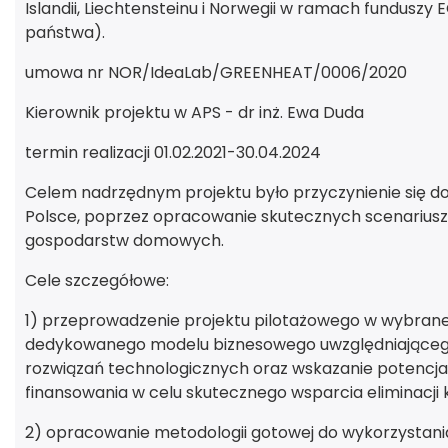
Islandii, Liechtensteinu i Norwegii w ramach fundusz
państwa).
umowa nr NOR/IdeaLab/GREENHEAT/0006/2020
Kierownik projektu w APS - dr inż. Ewa Duda
termin realizacji 01.02.2021-30.04.2024
Celem nadrzędnym projektu było przyczynienie się do
Polsce, poprzez opracowanie skutecznych scenariusz
gospodarstw domowych.
Cele szczegółowe:
1) przeprowadzenie projektu pilotażowego w wybrane
dedykowanego modelu biznesowego uwzględniające
rozwiązań technologicznych oraz wskazanie potencja
finansowania w celu skutecznego wsparcia eliminacji 
2) opracowanie metodologii gotowej do wykorzystania