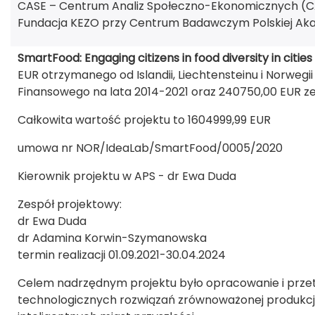
CASE – Centrum Analiz Społeczno-Ekonomicznych (CA
Fundacja KEZO przy Centrum Badawczym Polskiej Aka
SmartFood: Engaging citizens in food diversity in cities
EUR otrzymanego od Islandii, Liechtensteinu i Norwe
Finansowego na lata 2014-2021 oraz 240750,00 EUR z
Całkowita wartość projektu to 1604999,99 EUR
umowa nr NOR/IdeaLab/SmartFood/0005/2020
Kierownik projektu w APS - dr Ewa Duda
Zespół projektowy:
dr Ewa Duda
dr Adamina Korwin-Szymanowska
termin realizacji 01.09.2021-30.04.2024
Celem nadrzędnym projektu było opracowanie i prze
technologicznych rozwiązań zrównoważonej produkcji