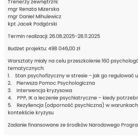
Trenerzy zewnętrzni:
mgr Renata Mizerska
mgr Daniel Mihulewicz
kpt Jacek Podgórski
Termin realizacji: 26.08.2025-28.11.2025
Budżet projektu: 498 046,00 zł
Warsztaty miały na celu przeszkolenie 160 psychol
tematycznych:
1. Stan psychofizyczny w stresie – jak go regulować u 
2. Pierwsza Pomoc Psychologiczna
3. Interwencja kryzysowa
4. PPP, IK a leczenie psychiatryczne – kiedy potrzeb
5. Rezyliencja (odporność psychiczna) w warunkach pr
kontekście kryzysu
Zadanie finansowane ze środków Narodowego Program