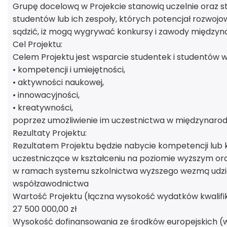
Grupę docelową w Projekcie stanowią uczelnie oraz stu
studentów lub ich zespoły, których potencjał rozwoj
sądzić, iż mogą wygrywać konkursy i zawody międzyn
Cel Projektu:
Celem Projektu jest wsparcie studentek i studentów w
• kompetencji i umiejętności,
• aktywności naukowej,
• innowacyjności,
• kreatywności,
poprzez umożliwienie im uczestnictwa w międzynaro
Rezultaty Projektu:
Rezultatem Projektu będzie nabycie kompetencji lub kw
uczestniczące w kształceniu na poziomie wyższym oraz
w ramach systemu szkolnictwa wyższego wezmą udz
współzawodnictwa
Wartość Projektu (łączna wysokość wydatków kwalifi
27 500 000,00 zł
Wysokość dofinansowania ze środków europejskich (w