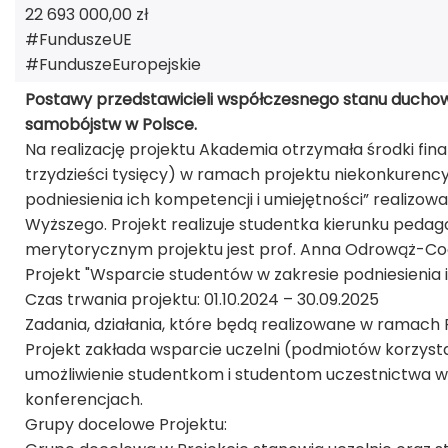
22 693 000,00 zł
#FunduszeUE
#FunduszeEuropejskie
Postawy przedstawicieli współczesnego stanu duchow
samobójstw w Polsce.
Na realizację projektu Akademia otrzymała środki fin
trzydzieści tysięcy) w ramach projektu niekonkurenc
podniesienia ich kompetencji i umiejętności” realizow
Wyższego. Projekt realizuje studentka kierunku peda
merytorycznym projektu jest prof. Anna Odrowąż-Co
Projekt "Wsparcie studentów w zakresie podniesienia i
Czas trwania projektu: 01.10.2024 – 30.09.2025
Zadania, działania, które będą realizowane w ramach 
Projekt zakłada wsparcie uczelni (podmiotów korzys
umożliwienie studentkom i studentom uczestnictwa 
konferencjach.
Grupy docelowe Projektu: