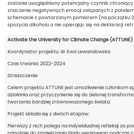
zostanie uwzględniony potencjalny czynnik chroniący
znaczenie negatywnych emocji związanych z pandem
schemacie z powtarzanym pomiarem (na początku 2022
spożycia alkoholu a nie opierając się na deklaracji re
Activate the University for Climate Change (ATTUNE)
Koordynator projektu: dr Ewa Lewandowska
Czas trwania: 2022-2024
Streszczenie:
Celem projektu ATTUNE jest umożliwienie członkom sp
działania oraz przyczynienie się do zielonej transfor
tworzenia bardziej zrównoważonego świata.
Projekt składa się z dwóch etapów:
Pierwszy z nich polega na indywidualnej refleksji za 
odnośnie do zmniejszania śladu węglowego podczas co