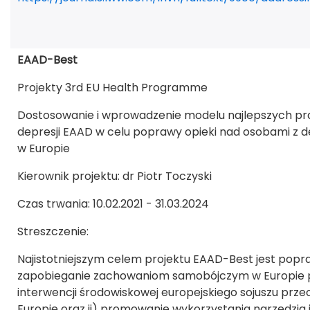
EAAD-Best
Projekty 3rd EU Health Programme
Dostosowanie i wprowadzenie modelu najlepszych pra
depresji EAAD w celu poprawy opieki nad osobami z
w Europie
Kierownik projektu: dr Piotr Toczyski
Czas trwania: 10.02.2021 - 31.03.2024
Streszczenie:
Najistotniejszym celem projektu EAAD-Best jest popr
zapobieganie zachowaniom samobójczym w Europie pop
interwencji środowiskowej europejskiego sojuszu prze
Europie oraz ii) promowanie wykorzystania narzędzia