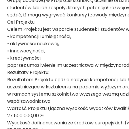
Grupę docelową w Projekcie stanowią uczelnie oraz stu
studentów lub ich zespoły, których potencjał rozwoj
sądzić, iż mogą wygrywać konkursy i zawody międzyn
Cel Projektu:
Celem Projektu jest wsparcie studentek i studentów w
• kompetencji i umiejętności,
• aktywności naukowej,
• innowacyjności,
• kreatywności,
poprzez umożliwienie im uczestnictwa w międzynaro
Rezultaty Projektu:
Rezultatem Projektu będzie nabycie kompetencji lub kw
uczestniczące w kształceniu na poziomie wyższym oraz
w ramach systemu szkolnictwa wyższego wezmą udz
współzawodnictwa
Wartość Projektu (łączna wysokość wydatków kwalifi
27 500 000,00 zł
Wysokość dofinansowania ze środków europejskich (w