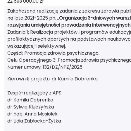
22 693 000,00 zł
Zakończono realizację zadania z zakresu zdrowia p
na lata 2021-2025 pn. „
Organizacja 3-dniowych warszt
rozwijania umiejętności prowadzenia interwencyjnyc
Zadania 1: Realizacja projektów i programów edukac
profilaktycznych opartych na podstawach naukowych,
wskazującej i selektywnej,
Części: Promocja zdrowia psychicznego,
Celu Operacyjnego 3: Promocja zdrowia psychicznego
Numer umowy: 132/DZ/NPZ/2025
Kierownik projektu: dr Kamila Dobrenko
Zespół realizujący z APS:
dr Kamila Dobrenko
dr Sylwia Kluczyńska
dr hab. Anna Mosiołek
dr Lidia Zabłocka-Żytka