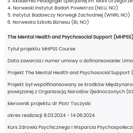
3. Akademia Pedagogiki Specjalnej im. Marii Grzegorze
4. Norweski Instytut Badań Powietrza (NILU, NO)
5. Instytut Badawczy Norwegii Zachodniej (WNRI, NO)
6. Norweska Szkoła Biznesu (BI, NO)
The Mental Health and Psychosocial Support (MHPSS
Tytuł projektu: MHPSS Course
Data zawarcia i numer umowy o dofinansowanie: Umo
Projekt The Mental Health and Psychosocial Support
Projekt był współfinansowany ze środków Międzynarodo
powiązanej z Organizacją Narodów Zjednoczonych (I
kierownik projektu: dr Piotr Toczyski
okres realizacji: 8.03.2024 - 14.06.2024
Kurs Zdrowia Psychicznego i Wsparcia Psychospołeczn