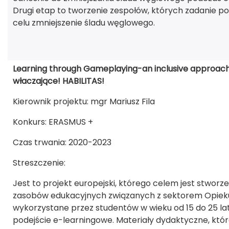
Drugi etap to tworzenie zespołów, których zadanie p
celu zmniejszenie śladu węglowego.
Learning through Gameplaying-an inclusive approach
właczające! HABILITAS!
Kierownik projektu: mgr Mariusz Fila
Konkurs: ERASMUS +
Czas trwania: 2020-2023
Streszczenie:
Jest to projekt europejski, którego celem jest stwor
zasobów edukacyjnych związanych z sektorem Opiekun
wykorzystane przez studentów w wieku od 15 do 25 lat,
podejście e-learningowe. Materiały dydaktyczne, kt