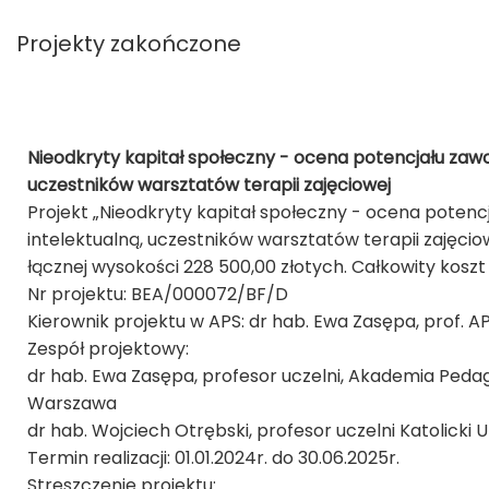
Projekty zakończone
Nieodkryty kapitał społeczny - ocena potencjału zaw
uczestników warsztatów terapii zajęciowej
Projekt „Nieodkryty kapitał społeczny - ocena pote
intelektualną, uczestników warsztatów terapii zajęci
łącznej wysokości 228 500,00 złotych. Całkowity koszt
Nr projektu: BEA/000072/BF/D
Kierownik projektu w APS: dr hab. Ewa Zasępa, prof. A
Zespół projektowy:
dr hab. Ewa Zasępa, profesor uczelni, Akademia Pedago
Warszawa
dr hab. Wojciech Otrębski, profesor uczelni Katolicki U
Termin realizacji: 01.01.2024r. do 30.06.2025r.
Streszczenie projektu: