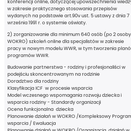
konferencji online, dotyczącej upowszechnienia wiedz
w zakresie praktycznego stosowania przepisów
wydanych na podstawie art.90v ust. 5 ustawy z dnia 7
września 1991 r. o systemie oświaty.
2) zorganizowanie dla minimum 640 osób (po 2 osoby
WOKRO) szkoleń online dla specjalistów w zakresie
pracy w nowym modelu WWR, w tym tworzenia planó
programów WWR.
Budowanie partnerstwa - rodziny i profesjonaliści w
podejściu skoncentrowanym na rodzinie
Doradztwo dla rodziny
Klasyfikacja ICF w procesie wsparcia
Model wczesnego wspomagania rozwoju dziecka i
wsparcia rodziny - Standardy organizacji
Ocena funkcjonalna dziecka
Planowanie działań w WOKRO /Kompleksowy Progra
wsparcia / Ewaluacja
Planowanie działań w WOKRO /Organizacja działań w