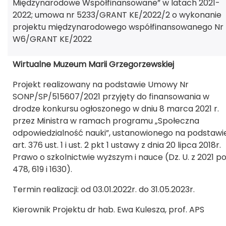
Międzynarodowe Współfinansowane” w latach 2021-
2022; umowa nr 5233/GRANT KE/2022/2 o wykonanie
projektu międzynarodowego współfinansowanego Nr
W6/GRANT KE/2022
Wirtualne Muzeum Marii Grzegorzewskiej
Projekt realizowany na podstawie Umowy Nr
SONP/SP/515607/2021 przyjęty do finansowania w
drodze konkursu ogłoszonego w dniu 8 marca 2021 r.
przez Ministra w ramach programu „Społeczna
odpowiedzialność nauki”, ustanowionego na podstawi
art. 376 ust. 1 i ust. 2 pkt 1 ustawy z dnia 20 lipca 2018r.
Prawo o szkolnictwie wyższym i nauce (Dz. U. z 2021 po
478, 619 i 1630).
Termin realizacji: od 03.01.2022r. do 31.05.2023r.
Kierownik Projektu dr hab. Ewa Kulesza, prof. APS