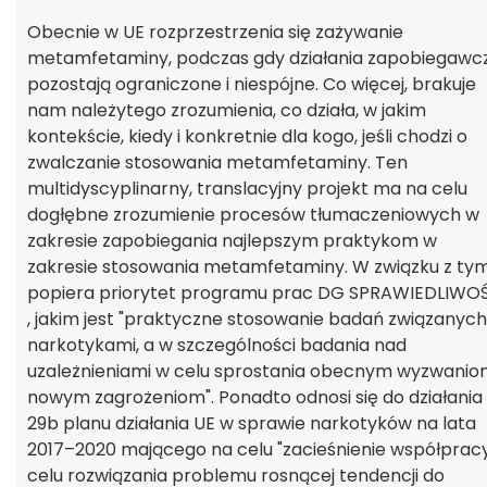
Obecnie w UE rozprzestrzenia się zażywanie
metamfetaminy, podczas gdy działania zapobiegawc
pozostają ograniczone i niespójne. Co więcej, brakuje
nam należytego zrozumienia, co działa, w jakim
kontekście, kiedy i konkretnie dla kogo, jeśli chodzi o
zwalczanie stosowania metamfetaminy. Ten
multidyscyplinarny, translacyjny projekt ma na celu
dogłębne zrozumienie procesów tłumaczeniowych w
zakresie zapobiegania najlepszym praktykom w
zakresie stosowania metamfetaminy. W związku z ty
popiera priorytet programu prac DG SPRAWIEDLIWO
, jakim jest "praktyczne stosowanie badań związanych
narkotykami, a w szczególności badania nad
uzależnieniami w celu sprostania obecnym wyzwaniom
nowym zagrożeniom". Ponadto odnosi się do działania
29b planu działania UE w sprawie narkotyków na lata
2017–2020 mającego na celu "zacieśnienie współprac
celu rozwiązania problemu rosnącej tendencji do