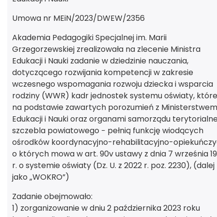
Umowa nr MEiN/2023/DWEW/2356
Akademia Pedagogiki Specjalnej im. Marii
Grzegorzewskiej zrealizowała na zlecenie Ministra
Edukacji i Nauki zadanie w dziedzinie nauczania,
dotyczącego rozwijania kompetencji w zakresie
wczesnego wspomagania rozwoju dziecka i wsparcia
rodziny (WWR) kadr jednostek systemu oświaty, któr
na podstawie zawartych porozumień z Ministerstwe
Edukacji i Nauki oraz organami samorządu terytorialn
szczebla powiatowego − pełnią funkcję wiodących
ośrodków koordynacyjno-rehabilitacyjno-opiekuńczy
o których mowa w art. 90v ustawy z dnia 7 września 19
r. o systemie oświaty (Dz. U. z 2022 r. poz. 2230), (dalej
jako „WOKRO”)
Zadanie obejmowało:
1) zorganizowanie w dniu 2 października 2023 roku