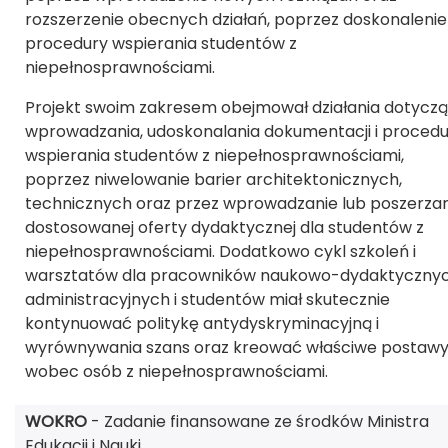
rozszerzenie obecnych działań, poprzez doskonalenie
procedury wspierania studentów z
niepełnosprawnościami.
Projekt swoim zakresem obejmował działania dotycz
wprowadzania, udoskonalania dokumentacji i procedu
wspierania studentów z niepełnosprawnościami,
poprzez niwelowanie barier architektonicznych,
technicznych oraz przez wprowadzanie lub poszerza
dostosowanej oferty dydaktycznej dla studentów z
niepełnosprawnościami. Dodatkowo cykl szkoleń i
warsztatów dla pracowników naukowo-dydaktycznyc
administracyjnych i studentów miał skutecznie
kontynuować politykę antydyskryminacyjną i
wyrównywania szans oraz kreować właściwe postaw
wobec osób z niepełnosprawnościami.
WOKRO
- Zadanie finansowane ze środków Ministra
Edukacji i Nauki