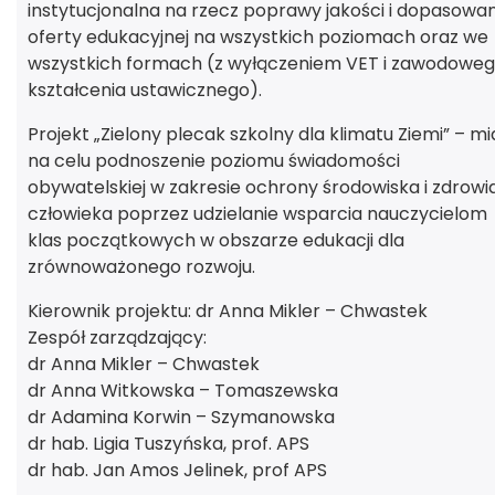
instytucjonalna na rzecz poprawy jakości i dopasowan
oferty edukacyjnej na wszystkich poziomach oraz we
wszystkich formach (z wyłączeniem VET i zawodowe
kształcenia ustawicznego).
Projekt „Zielony plecak szkolny dla klimatu Ziemi” – mi
na celu podnoszenie poziomu świadomości
obywatelskiej w zakresie ochrony środowiska i zdrowi
człowieka poprzez udzielanie wsparcia nauczycielom
klas początkowych w obszarze edukacji dla
zrównoważonego rozwoju.
Kierownik projektu: dr Anna Mikler – Chwastek
Zespół zarządzający:
dr Anna Mikler – Chwastek
dr Anna Witkowska – Tomaszewska
dr Adamina Korwin – Szymanowska
dr hab. Ligia Tuszyńska, prof. APS
dr hab. Jan Amos Jelinek, prof APS