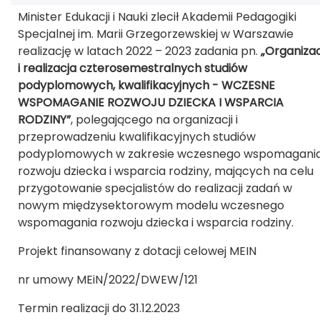
Minister Edukacji i Nauki zlecił Akademii Pedagogiki
Specjalnej im. Marii Grzegorzewskiej w Warszawie
realizację w latach 2022 – 2023 zadania pn.
„Organiza
i realizacja czterosemestralnych studiów
podyplomowych, kwalifikacyjnych - WCZESNE
WSPOMAGANIE ROZWOJU DZIECKA I WSPARCIA
RODZINY”
, polegającego na organizacji i
przeprowadzeniu kwalifikacyjnych studiów
podyplomowych w zakresie wczesnego wspomagani
rozwoju dziecka i wsparcia rodziny, mających na celu
przygotowanie specjalistów do realizacji zadań w
nowym międzysektorowym modelu wczesnego
wspomagania rozwoju dziecka i wsparcia rodziny.
Projekt finansowany z dotacji celowej MEIN
nr umowy MEiN/2022/DWEW/121
Termin realizacji do 31.12.2023