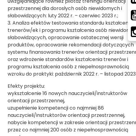
uwzględniające również pilotaż treningu orientacji
przestrzennej dla dorosłych osób niewidomych i
słabowidzących: luty 2022 r. – czerwiec 2023 r.;
3. Analiza efektów testowania standardu kształcenia
trenerów/ek i programu kształcenia osób niewidomyc
słabowidzących, opracowanie ostatecznej wersji
produktów, opracowanie rekomendacji dotyczących
systemu finansowania trenerów orientacji przestrzen
oraz wdrożenie standardów kształcenia trenerów i
programu kształcenia osób z niepełnosprawnością
wzroku do praktyki: październik 2022 r. – listopad 2023 
Efekty projektu:
wykształcenie 16 nowych nauczycieli/instruktorów
orientacji przestrzennej,
uzupełnienie kompetencji co najmniej 86
nauczycieli/instruktorów orientacji przestrzennej,
nabycie kompetencji w zakresie orientacji przestrzen
przez co najmniej 200 osób z niepełnosprawnością