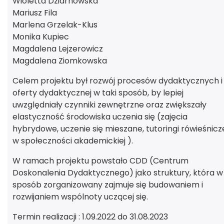
Wioletta Dziarnowska
Mariusz Fila
Marlena Grzelak-Klus
Monika Kupiec
Magdalena Lejzerowicz
Magdalena Ziomkowska
Celem projektu był rozwój procesów dydaktycznych i
oferty dydaktycznej w taki sposób, by lepiej
uwzględniały czynniki zewnętrzne oraz zwiększały
elastyczność środowiska uczenia się (zajęcia
hybrydowe, uczenie się mieszane, tutoringi rówieśnicz
w społeczności akademickiej ).
W ramach projektu powstało CDD (Centrum
Doskonalenia Dydaktycznego) jako struktury, która w
sposób zorganizowany zajmuje się budowaniem i
rozwijaniem wspólnoty uczącej się.
Termin realizacji : 1.09.2022 do 31.08.2023