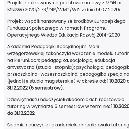
Projekt realizowany na podstawie umowy z MEiN nr
MNiSW/2020/273/DIR/WMT/W12 z dnia 14.07.2020r.
Projekt współfinansowany ze środków Europejskiego
Funduszu Społecznego w ramach Programu
Operacyjnego Wiedza Edukacja Rozwój 2014-2020
Akademia Pedagogiki Specjalnej im. Marii
Grzegorzewskiej zakończyła wdrożenie modelu tutori
na kierunkach: pedagogika, socjologia, edukacja
artystyczna (studia I stopnia); psychologia, pedagogi
przedszkolna i wczesnoszkolna, pedagogika specjaln
(jednolite studia magisterskie) w okresie od:
1.10.2020 
31.12.2022 (5 semestrów).
Dziewiętnastu nauczycieli akademickich realizowało
tutoring w wymiarze 5 semestrów w terminie:
1.10.202
do 31.12.2022
Siedmiu nauczycieli akademickich realizowało tutorin