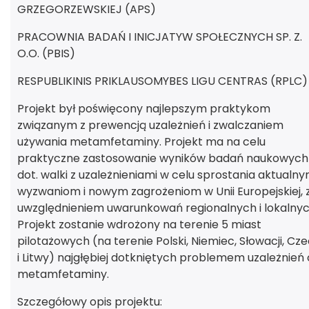
GRZEGORZEWSKIEJ (APS)
PRACOWNIA BADAŃ I INICJATYW SPOŁECZNYCH SP. Z.
O.O. (PBIS)
RESPUBLIKINIS PRIKLAUSOMYBES LIGU CENTRAS (RPLC)
Projekt był poświęcony najlepszym praktykom
związanym z prewencją uzależnień i zwalczaniem
używania metamfetaminy. Projekt ma na celu
praktyczne zastosowanie wyników badań naukowych
dot. walki z uzależnieniami w celu sprostania aktualn
wyzwaniom i nowym zagrożeniom w Unii Europejskiej, 
uwzględnieniem uwarunkowań regionalnych i lokalnyc
Projekt zostanie wdrożony na terenie 5 miast
pilotażowych (na terenie Polski, Niemiec, Słowacji, Cz
i Litwy) najgłębiej dotkniętych problemem uzależnień
metamfetaminy.
Szczegółowy opis projektu: