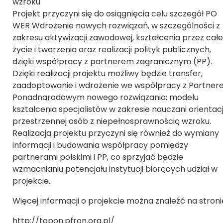
wzroku
Projekt przyczyni się do osiągnięcia celu szczegół PO
WER Wdrożenie nowych rozwiązań, w szczególności z
zakresu aktywizacji zawodowej, kształcenia przez całe
życie i tworzenia oraz realizacji polityk publicznych,
dzięki współpracy z partnerem zagranicznym (PP).
Dzięki realizacji projektu możliwy będzie transfer,
zaadoptowanie i wdrożenie we współpracy z Partne
Ponadnarodowym nowego rozwiązania: modelu
kształcenia specjalistów w zakresie nauczani orientacj
przestrzennej osób z niepełnosprawnością wzroku.
Realizacja projektu przyczyni się również do wymiany
informacji i budowania współpracy pomiędzy
partnerami polskimi i PP, co sprzyjać będzie
wzmacnianiu potencjału instytucji biorących udział w
projekcie.
Więcej informacji o projekcie można znaleźć na stroni
http://topon.pfron.org.pl/