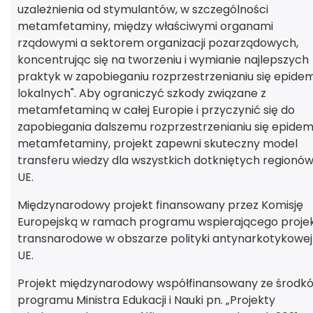
uzależnienia od stymulantów, w szczególności
metamfetaminy, między właściwymi organami
rządowymi a sektorem organizacji pozarządowych,
koncentrując się na tworzeniu i wymianie najlepszych
praktyk w zapobieganiu rozprzestrzenianiu się epidem
lokalnych". Aby ograniczyć szkody związane z
metamfetaminą w całej Europie i przyczynić się do
zapobiegania dalszemu rozprzestrzenianiu się epidemi
metamfetaminy, projekt zapewni skuteczny model
transferu wiedzy dla wszystkich dotkniętych regionó
UE.
Międzynarodowy projekt finansowany przez Komisję
Europejską w ramach programu wspierającego proje
transnarodowe w obszarze polityki antynarkotykowej
UE.
Projekt międzynarodowy współfinansowany ze środk
programu Ministra Edukacji i Nauki pn. „Projekty