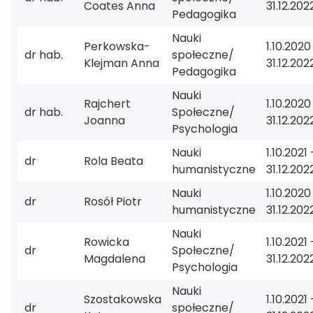
Coates Anna
31.12.202
Pedagogika
Nauki
Perkowska-
1.10.2020
dr hab.
społeczne/
Klejman Anna
31.12.202
Pedagogika
Nauki
Rajchert
1.10.2020
dr hab.
Społeczne/
Joanna
31.12.202
Psychologia
Nauki
1.10.2021 
dr
Rola Beata
humanistyczne
31.12.202
Nauki
1.10.2020
dr
Rosół Piotr
humanistyczne
31.12.202
Nauki
Rowicka
1.10.2021 
dr
Społeczne/
Magdalena
31.12.202
Psychologia
Nauki
Szostakowska
1.10.2021 
dr
społeczne/