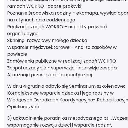
ramach WOKRO- dobre praktyki
Poznanie środowiska rodziny – ekomapa, wywiad opa
na rutynach dnia codziennego
Realizacja zadań WOKRO – aspekty prawne i
organizacyjne
Skrining rozwojowy małego dziecka
Wsparcie międzysektorowe - Analiza zasobów w
powiecie
Zamówienia publiczne w realizacji zadań WOKRO
Zespół uczący się - superwizje i interwizje zespołu
Aranżacja przestrzeni terapeutycznej
W dniu 4 grudnia odbyło się Seminarium szkoleniowe:
Kompleksowe wsparcie dziecka i jego rodziny w
Wiodących Ośrodkach Koordynacyjno- Rehabilitacyj
Opiekuńczych
3) uaktualnienie poradnika metodycznego pt. „Wcze
wspomaganie rozwoju dzieci i wsparcie rodzin”,