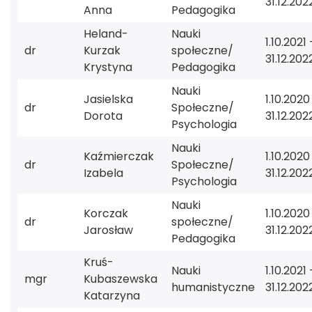
31.12.202
Anna
Pedagogika
Heland-
Nauki
1.10.2021 
dr
Kurzak
społeczne/
31.12.202
Krystyna
Pedagogika
Nauki
Jasielska
1.10.2020
dr
Społeczne/
Dorota
31.12.202
Psychologia
Nauki
Kaźmierczak
1.10.2020
dr
Społeczne/
Izabela
31.12.202
Psychologia
Nauki
Korczak
1.10.2020
dr
społeczne/
Jarosław
31.12.202
Pedagogika
Kruś-
Nauki
1.10.2021 
mgr
Kubaszewska
humanistyczne
31.12.202
Katarzyna