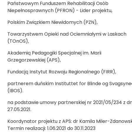
Państwowym Funduszem Rehabilitacji Osób
Niepełnosprawnych (PFRON) - Lider projektu,
Polskim Związkiem Niewidomych (PZN),
Towarzystwem Opieki nad Ociemniałymi w Laskach
(TOnOS),
Akademią Pedagogiki Specjalnej im. Marii
Grzegorzewskiej (APS),
Fundacją Instytut Rozwoju Regionalnego (FIRR),
partnerem duńskim Instituttet for Blinde og Svagsyn
(IBOS).
na podstawie umowy partnerskiej nr 2021/05/234 z dn
27.05.2021.
Koordynator projektu z APS: dr Kamila Miler-Zdanows
Termin realizacji: 1.06.2021 do 30.11.2023