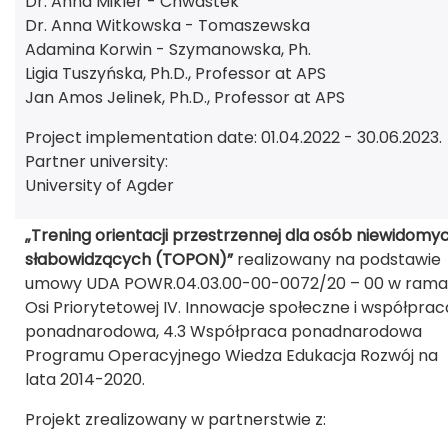
Dr. Anna Mikler - Chwastek
Dr. Anna Witkowska - Tomaszewska
Adamina Korwin - Szymanowska, Ph.
Ligia Tuszyńska, Ph.D., Professor at APS
Jan Amos Jelinek, Ph.D., Professor at APS
Project implementation date: 01.04.2022 - 30.06.2023.
Partner university:
University of Agder
„Trening orientacji przestrzennej dla osób niewidomyc
słabowidzących (TOPON)”
realizowany na podstawie
umowy UDA POWR.04.03.00-00-0072/20 – 00 w ram
Osi Priorytetowej IV. Innowacje społeczne i współprac
ponadnarodowa, 4.3 Współpraca ponadnarodowa
Programu Operacyjnego Wiedza Edukacja Rozwój na
lata 2014-2020.
Projekt zrealizowany w partnerstwie z: