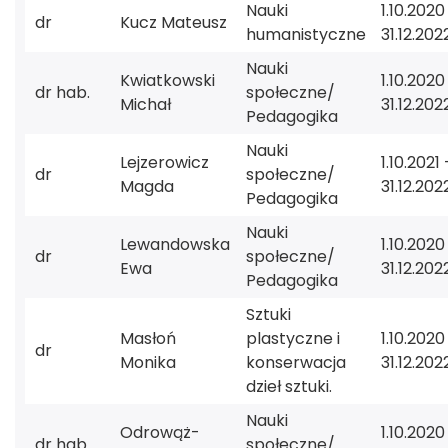
Nauki
1.10.2020
dr
Kucz Mateusz
humanistyczne
31.12.202
Nauki
Kwiatkowski
1.10.2020
dr hab.
społeczne/
Michał
31.12.202
Pedagogika
Nauki
Lejzerowicz
1.10.2021 
dr
społeczne/
Magda
31.12.202
Pedagogika
Nauki
Lewandowska
1.10.2020
dr
społeczne/
Ewa
31.12.202
Pedagogika
Sztuki
Masłoń
plastyczne i
1.10.2020
dr
Monika
konserwacja
31.12.202
dzieł sztuki.
Nauki
Odrowąż-
1.10.2020
dr hab.
społeczne/