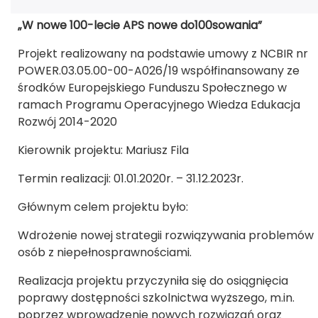
„W nowe 100-lecie APS nowe do100sowania”
Projekt realizowany na podstawie umowy z NCBIR nr
POWER.03.05.00-00-A026/19 współfinansowany ze
środków Europejskiego Funduszu Społecznego w
ramach Programu Operacyjnego Wiedza Edukacja
Rozwój 2014-2020
Kierownik projektu: Mariusz Fila
Termin realizacji: 01.01.2020r. – 31.12.2023r.
Głównym celem projektu było:
Wdrożenie nowej strategii rozwiązywania problemów
osób z niepełnosprawnościami.
Realizacja projektu przyczyniła się do osiągnięcia
poprawy dostępności szkolnictwa wyższego, m.in.
poprzez wprowadzenie nowych rozwiązań oraz