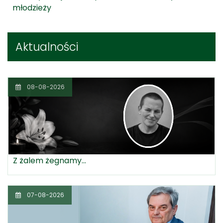
młodzieży
Aktualności
08-08-2026
Z żalem żegnamy...
07-08-2026