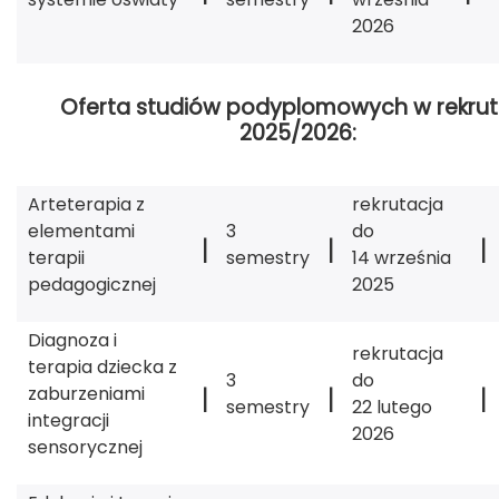
2026
Oferta studiów podyplomowych w rekrut
2025/2026:
Arteterapia z
rekrutacja
elementami
3
do
|
|
|
terapii
semestry
14 września
pedagogicznej
2025
Diagnoza i
rekrutacja
terapia dziecka z
3
do
|
|
|
zaburzeniami
semestry
22 lutego
integracji
2026
sensorycznej