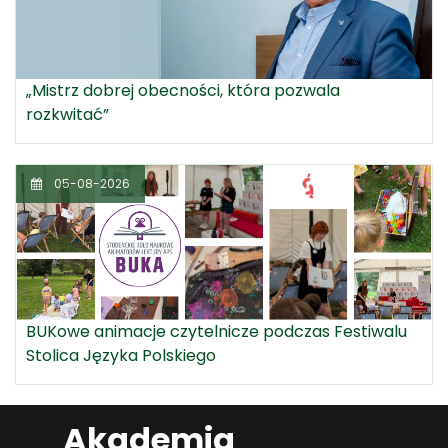
„Mistrz dobrej obecności, która pozwala
rozkwitać”
05-08-2026
BUKowe animacje czytelnicze podczas Festiwalu
Stolica Języka Polskiego
Akademia