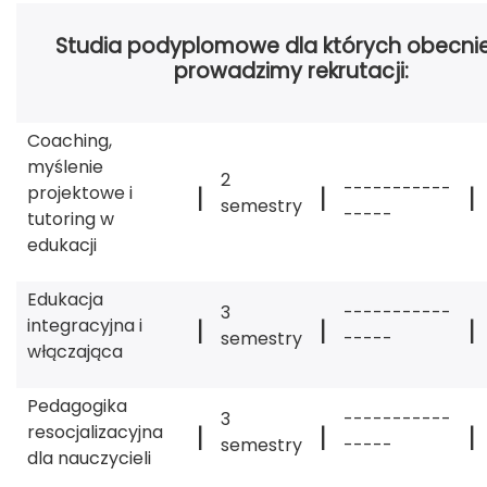
Studia podyplomowe dla których obecnie
prowadzimy rekrutacji:
Coaching,
myślenie
2
-----------
|
|
|
projektowe i
semestry
-----
tutoring w
edukacji
Edukacja
3
-----------
|
|
|
integracyjna i
semestry
-----
włączająca
Pedagogika
3
-----------
|
|
|
resocjalizacyjna
semestry
-----
dla nauczycieli