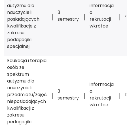
autyzmu dla
informacja
nauczycieli
3
o
|
|
|
posiadających
semestry
rekrutacji
kwalifikacje z
wkrótce
zakresu
pedagogiki
specjalnej
Edukacja i terapia
osób ze
spektrum
autyzmu dla
informacja
nauczycieli
3
o
|
|
|
przedmiotu/zajęć
semestry
rekrutacji
nieposiadających
wkrótce
kwalifikacji z
zakresu
pedagogiki