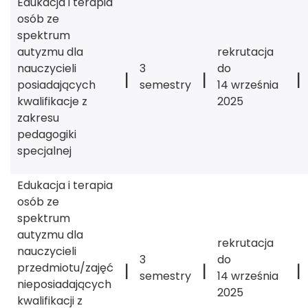
Edukacja i terapia
osób ze
spektrum
autyzmu dla
rekrutacja
nauczycieli
3
do
|
|
|
posiadających
semestry
14 września
kwalifikacje z
2025
zakresu
pedagogiki
specjalnej
Edukacja i terapia
osób ze
spektrum
autyzmu dla
rekrutacja
nauczycieli
3
do
|
|
|
przedmiotu/zajęć
semestry
14 września
nieposiadających
2025
kwalifikacji z