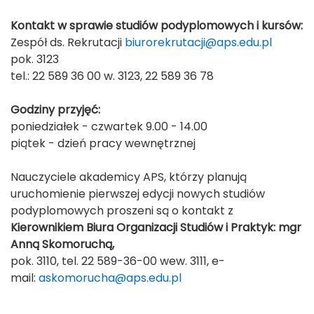
Kontakt w sprawie studiów podyplomowych i kursów:
Zespół ds. Rekrutacji
biurorekrutacji@aps.edu.pl
pok. 3123
tel.: 22 589 36 00 w. 3123, 22 589 36 78
Godziny przyjęć:
poniedziałek - czwartek 9.00 - 14.00
piątek - dzień pracy wewnętrznej
Nauczyciele akademicy APS, którzy planują
uruchomienie pierwszej edycji nowych studiów
podyplomowych proszeni są o kontakt z
Kierownikiem Biura Organizacji Studiów i Praktyk:
mgr
Anną Skomoruchą,
pok. 3110, tel. 22 589-36-00 wew. 3111, e-
mail:
askomorucha@aps.edu.pl