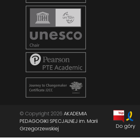
© Copyright 2026
AKADEMIA
PEDAGOGIKI SPECJALNEJ im. Marii
Do góry
Grzegorzewskiej