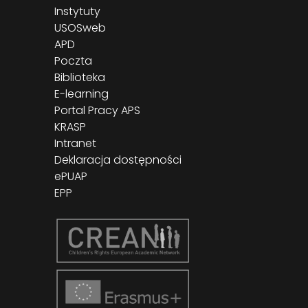
Instytuty
USOSweb
APD
Poczta
Biblioteka
E-learning
Portal Pracy APS
KRASP
Intranet
Deklaracja dostępności
ePUAP
EPP