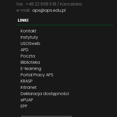
fax . +48 22 658 11 18 / Kancelaria
e-mail :
aps@aps.edu.pl
LINKI
Kontakt
Instytuty
USOSweb
APD
Poczta
Biblioteka
E-learning
Portal Pracy APS
KRASP
Intranet
Deklaracja dostępności
ePUAP
EPP