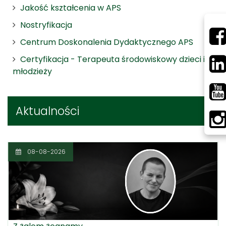
Jakość kształcenia w APS
Nostryfikacja
Centrum Doskonalenia Dydaktycznego APS
Certyfikacja - Terapeuta środowiskowy dzieci i
młodzieży
Aktualności
08-08-2026