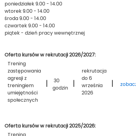
poniedziałek 9.00 - 14.00
wtorek 9.00 - 14.00
środa 9.00 - 14.00
czwartek 9.00 - 14.00
piątek - dzień pracy wewnętrznej
Oferta kursów w rekrutacji 2026/2027:
Trening
zastępowania
rekrutacja
agresji z
do 6
30
|
|
|
zobac
treningiem
września
godzin
umiejętności
2026
społecznych
Oferta kursów w rekrutacji 2025/2026:
Trening