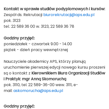
Kontakt w sprawie studiów podyplomowych i kursów:
Zespół ds. Rekrutacji
biurorekrutacji@aps.edu.pl
pok. 3123
tel.: 22 589 36 00 w. 3123, 22 589 36 78
Godziny przyjęć:
poniedziałek - czwartek 9.00 - 14.00
piątek - dzień pracy wewnętrznej
Nauczyciele akademicy APS, którzy planują
uruchomienie pierwszej edycji nowego kursu proszeni
są o kontakt z
Kierownikiem Biura Organizacji Studiów
i Praktyk:
mgr Anną Skomoruchą
pok. 3110, tel. 22 589-36-00 wew. 3111, e-
mail:
askomorucha@aps.edu.pl
Godziny przyjęć: