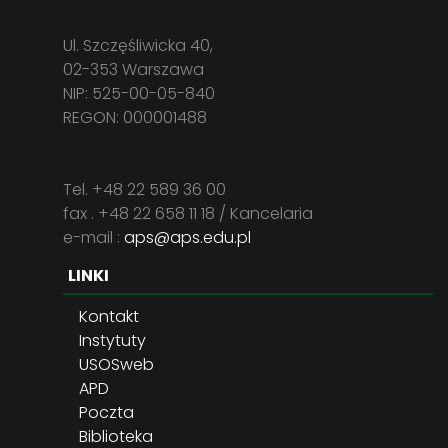
Ul. Szczęśliwicka 40,
02-353 Warszawa
NIP: 525-00-05-840
REGON: 000001488
Tel. +48 22 589 36 00
fax . +48 22 658 11 18 / Kancelaria
e-mail :
aps@aps.edu.pl
LINKI
Kontakt
Instytuty
USOSweb
APD
Poczta
Biblioteka