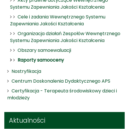
Akty prawne dotyczące Wewnętrznego
Systemu Zapewniania Jakości Kształcenia
Cele i zadania Wewnętrznego Systemu
Zapewniania Jakości Kształcenia
Organizacja działań Zespołów Wewnętrznego
Systemu Zapewniania Jakości Kształcenia
Obszary samoewaluacji
Raporty samooceny
Nostryfikacja
Centrum Doskonalenia Dydaktycznego APS
Certyfikacja - Terapeuta środowiskowy dzieci i
młodzieży
Aktualności