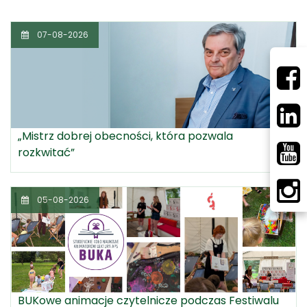
07-08-2026
„Mistrz dobrej obecności, która pozwala
rozkwitać”
05-08-2026
BUKowe animacje czytelnicze podczas Festiwalu