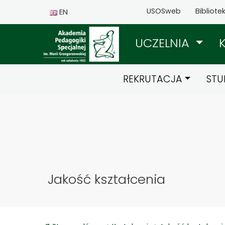
USOSweb
Bibliote
EN
UCZELNIA
REKRUTACJA
STU
Jakość kształcenia