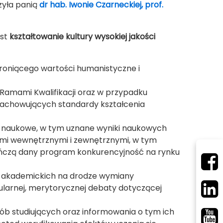
zyła panią
dr hab. Iwonie Czarneckiej, prof.
est
kształtowanie kultury wysokiej jakości
roniącego wartości humanistyczne i
Ramami Kwalifikacji oraz w przypadku
 zachowujących standardy kształcenia
a naukowe, w tym uznane wyniki naukowych
mi wewnętrznymi i zewnętrznymi, w tym
ńczą dany program konkurencyjność na rynku
i akademickich na drodze wymiany
gularnej, merytorycznej debaty dotyczącej
sób studiujących oraz informowania o tym ich