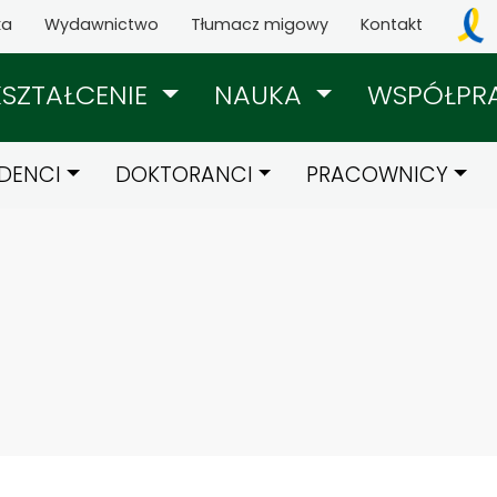
ka
Wydawnictwo
Tłumacz migowy
Kontakt
KSZTAŁCENIE
NAUKA
WSPÓŁPR
DENCI
DOKTORANCI
PRACOWNICY