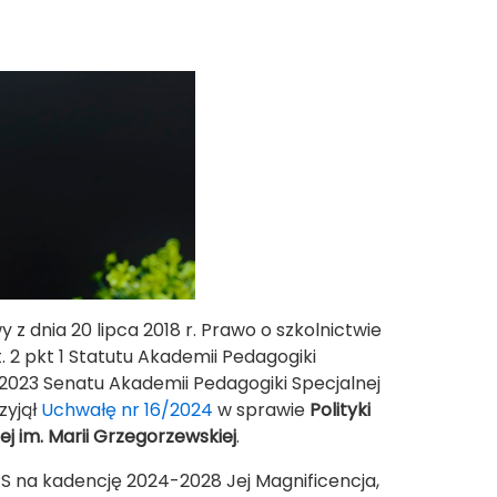
y z dnia 20 lipca 2018 r. Prawo o szkolnictwie
t. 2 pkt 1 Statutu Akademii Pedagogiki
/2023 Senatu Akademii Pedagogiki Specjalnej
zyjął
Uchwałę nr 16/2024
w sprawie
Polityki
j im. Marii Grzegorzewskiej
.
S na kadencję 2024-2028 Jej Magnificencja,