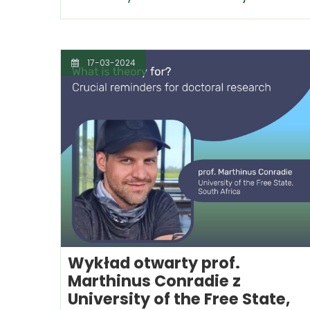
17-03-2024
Wykład otwarty prof.
Marthinus Conradie z
University of the Free State,