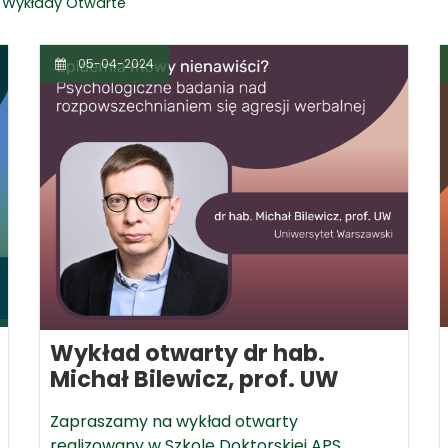
Wykłady Otwarte
05-04-2024
Wykład otwarty dr hab.
Michał Bilewicz, prof. UW
Zapraszamy na wykład otwarty
realizowany w Szkole Doktorskiej APS.