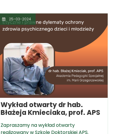
25-03-2024
Wykład otwarty dr hab.
Błażeja Kmieciaka, prof. APS
Zapraszamy na wykład otwarty
realizowany w Szkole Doktorskiej APS.