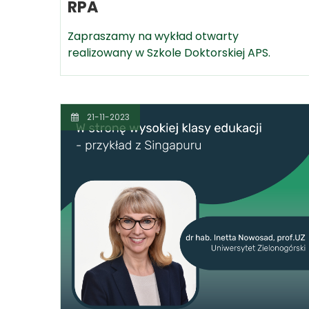
RPA
Zapraszamy na wykład otwarty
realizowany w Szkole Doktorskiej APS.
21-11-2023