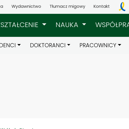
ka
Wydawnictwo
Tłumacz migowy
Kontakt
KSZTAŁCENIE
NAUKA
WSPÓŁPR
DENCI
DOKTORANCI
PRACOWNICY