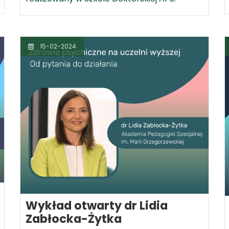
15-02-2024
Wykład otwarty dr Lidia
Zabłocka-Żytka