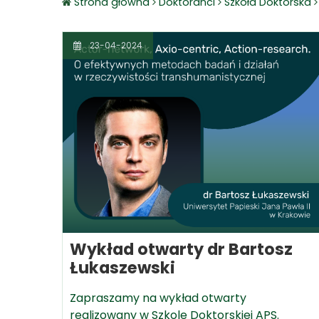
Strona główna
Doktoranci
Szkoła Doktorska
23-04-2024
Wykład otwarty dr Bartosz
Łukaszewski
Zapraszamy na wykład otwarty
realizowany w Szkole Doktorskiej APS.