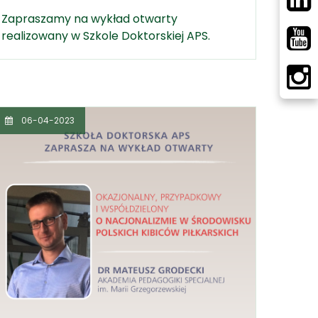
Zapraszamy na wykład otwarty
realizowany w Szkole Doktorskiej APS.
06-04-2023