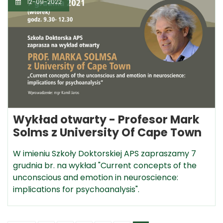
12-09-2022
Wykład otwarty - Profesor Mark
Solms z University Of Cape Town
W imieniu Szkoły Doktorskiej APS zapraszamy 7
grudnia br. na wykład "Current concepts of the
unconscious and emotion in neuroscience:
implications for psychoanalysis".