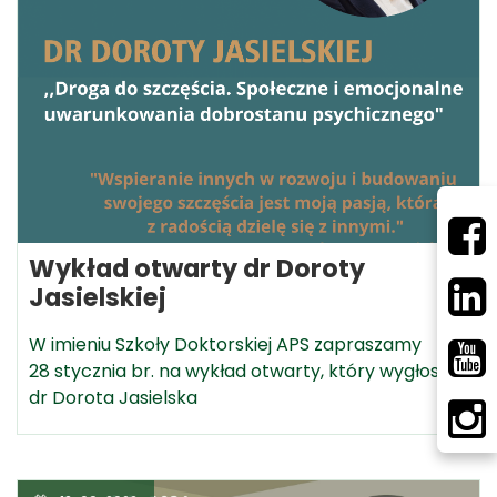
Wykład otwarty dr Doroty
Jasielskiej
W imieniu Szkoły Doktorskiej APS zapraszamy
28 stycznia br. na wykład otwarty, który wygłosi
dr Dorota Jasielska