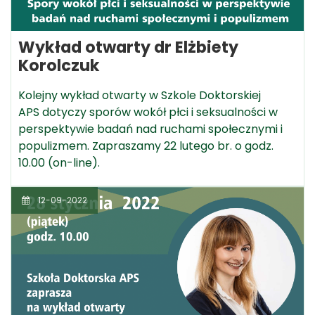
Wykład otwarty dr Elżbiety
Korolczuk
Kolejny wykład otwarty w Szkole Doktorskiej
APS dotyczy sporów wokół płci i seksualności w
perspektywie badań nad ruchami społecznymi i
populizmem. Zapraszamy 22 lutego br. o godz.
10.00 (on-line).
12-09-2022