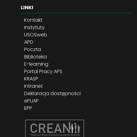
LINKI
Kontakt
Instytuty
USOSweb
APD
Poczta
Biblioteka
E-learning
Portal Pracy APS
KRASP
Intranet
Deklaracja dostępności
ePUAP
EPP