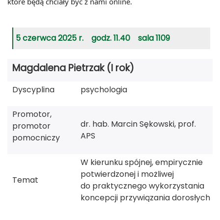
które będą chciały być z nami online.
5 czerwca 2025 r. godz. 11.40 sala 1109
Magdalena Pietrzak (I rok)
Dyscyplina
psychologia
Promotor,
dr. hab. Marcin Sękowski, prof.
promotor
APS
pomocniczy
W kierunku spójnej, empirycznie
potwierdzonej i możliwej
Temat
do praktycznego wykorzystania
koncepcji przywiązania dorosłych