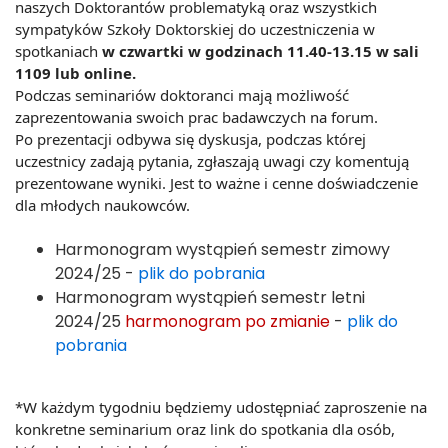
naszych Doktorantów problematyką oraz wszystkich
sympatyków Szkoły Doktorskiej do uczestniczenia w
spotkaniach
w czwartki w godzinach 11.40-13.15 w sali
1109 lub online.
Podczas seminariów doktoranci mają możliwość
zaprezentowania swoich prac badawczych na forum.
Po prezentacji odbywa się dyskusja, podczas której
uczestnicy zadają pytania, zgłaszają uwagi czy komentują
prezentowane wyniki. Jest to ważne i cenne doświadczenie
dla młodych naukowców.
Harmonogram wystąpień semestr zimowy
2024/25 -
plik do pobrania
Harmonogram wystąpień semestr letni
2024/25
harmonogram po zmianie
-
plik do
pobrania
*W każdym tygodniu będziemy udostępniać zaproszenie na
konkretne seminarium oraz link do spotkania dla osób,