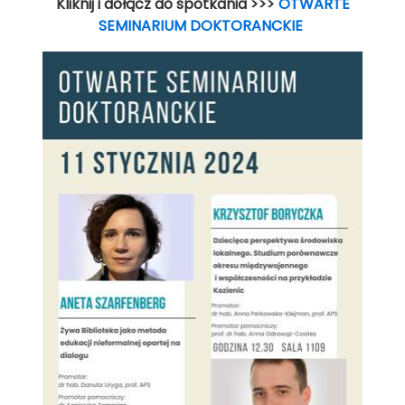
Kliknij i dołącz do spotkania >>>
OTWARTE
SEMINARIUM DOKTORANCKIE