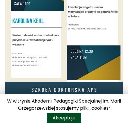
W witrynie Akademii Pedagogiki Specjalnej im. Marii
Grzegorzewskiej stosujemy pliki „cookies”
Akceptuję
<<<kliknij po pobierz plik>>>