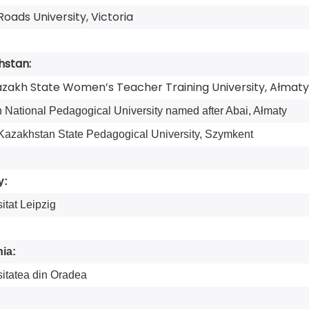
Roads University, Victoria
hstan:
zakh State Women’s Teacher Training University, Ałmaty
 National Pedagogical University named after Abai, Ałmaty
Kazakhstan State Pedagogical University, Szymkent
y:
itat Leipzig
ia:
sitatea din Oradea