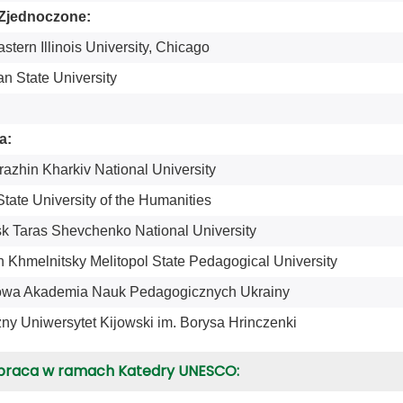
Zjednoczone:
stern Illinois University, Chicago
n State University
a:
azhin Kharkiv National University
tate University of the Humanities
k Taras Shevchenko National University
 Khmelnitsky Melitopol State Pedagogical University
wa Akademia Nauk Pedagogicznych Ukrainy
zny Uniwersytet Kijowski im. Borysa Hrinczenki
praca w ramach Katedry UNESCO: