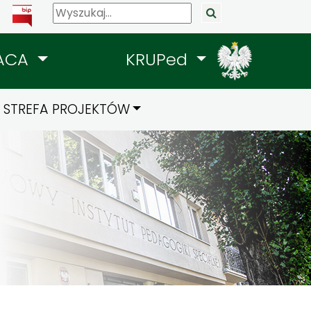
ACA
KRUPed
STREFA PROJEKTÓW