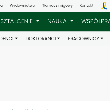
ka
Wydawnictwo
Tłumacz migowy
Kontakt
KSZTAŁCENIE
NAUKA
WSPÓŁPR
DENCI
DOKTORANCI
PRACOWNICY