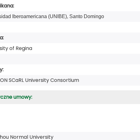
ikana:
sidad Iberoamericana (UNIBE), Santo Domingo
a:
sity of Regina
y:
ON SCaRL University Consortium
yczne umowy:
hou Normal University