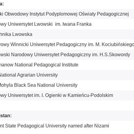
a:
i Obwodowy Instytut Podyplomowej Oświaty Pedagogicznej
wy Uniwersytet Lwowski im. Iwana Franka
chnika Lwowska
owy Winnicki Uniwersytet Pedagogiczny im. M. Kociubińskieg
wski Narodowy Uniwersytet Pedagogiczny im. H.S.Skowordy
anow National Pedagogical Institute
ational Agrarian University
Mohyla Black Sea National University
wy Uniwersytet im. I. Ogienki w Kamieńcu-Podolskim
stan:
nt State Pedagogical University named after Nizami