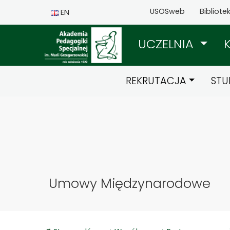
USOSweb
Bibliote
EN
UCZELNIA
REKRUTACJA
STU
Umowy Międzynarodowe