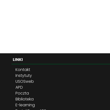
LINKI
Kontakt
Instytuty
USOSweb
APD
Poczta
Biblioteka
E-learning