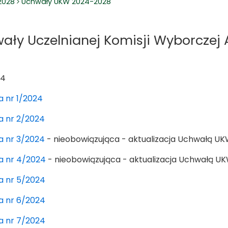
2028
Uchwały UKW 2024-2028
ały Uczelnianej Komisji Wyborczej
24
 nr 1/2024
a nr 2/2024
a nr 3/2024
- nieobowiązująca - aktualizacja Uchwałą UKW
a nr 4/2024
- nieobowiązująca - aktualizacja Uchwałą UKW
a nr 5/2024
a nr 6/2024
a nr 7/2024