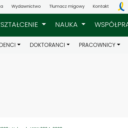
ka
Wydawnictwo
Tłumacz migowy
Kontakt
KSZTAŁCENIE
NAUKA
WSPÓŁPR
DENCI
DOKTORANCI
PRACOWNICY