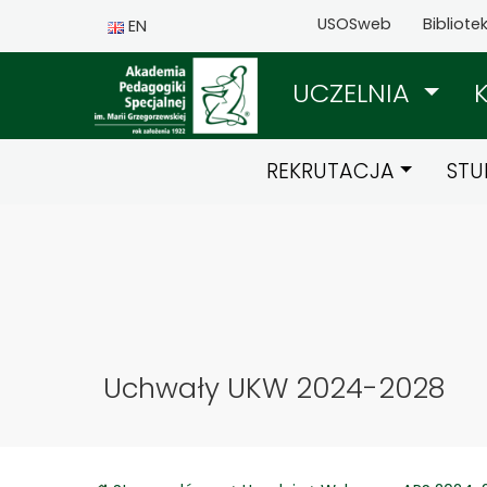
USOSweb
Bibliote
EN
UCZELNIA
REKRUTACJA
STU
Uchwały UKW 2024-2028