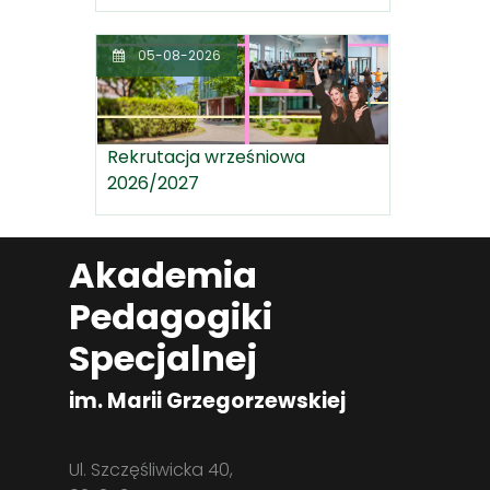
05-08-2026
Rekrutacja wrześniowa
2026/2027
Akademia
Pedagogiki
Specjalnej
im. Marii Grzegorzewskiej
Ul. Szczęśliwicka 40,