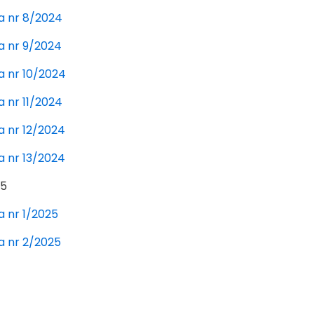
a nr 8/2024
a nr 9/2024
 nr 10/2024
 nr 11/2024
 nr 12/2024
 nr 13/2024
25
 nr 1/2025
 nr 2/2025