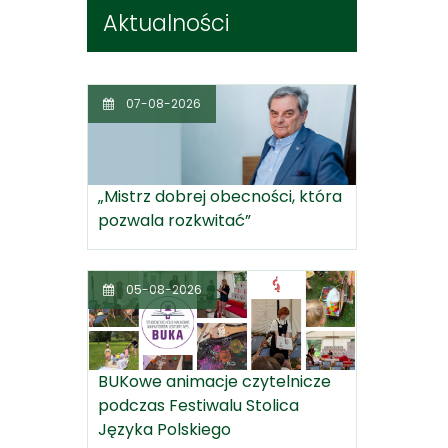
Aktualności
07-08-2026
„Mistrz dobrej obecności, która
pozwala rozkwitać”
05-08-2026
BUKowe animacje czytelnicze
podczas Festiwalu Stolica
Języka Polskiego