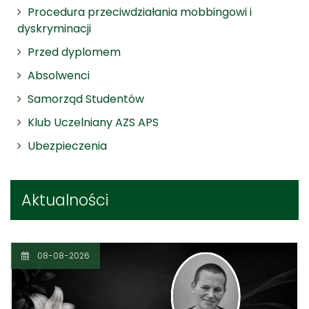
Procedura przeciwdziałania mobbingowi i
dyskryminacji
Przed dyplomem
Absolwenci
Samorząd Studentów
Klub Uczelniany AZS APS
Ubezpieczenia
Aktualności
08-08-2026