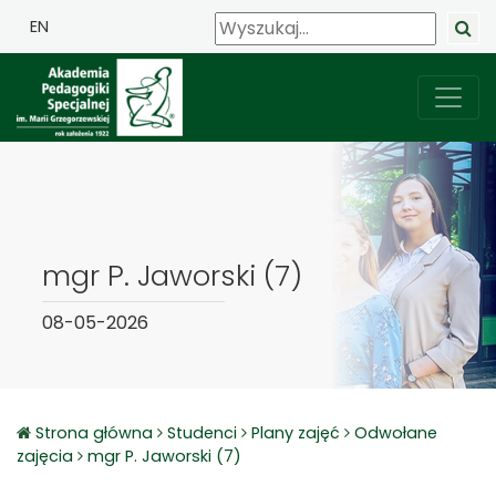
EN
mgr P. Jaworski (7)
08-05-2026
Strona główna
Studenci
Plany zajęć
Odwołane
zajęcia
mgr P. Jaworski (7)