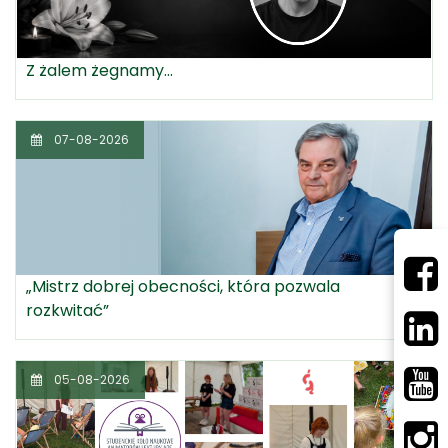
Z żalem żegnamy...
07-08-2026
„Mistrz dobrej obecności, która pozwala
rozkwitać”
05-08-2026