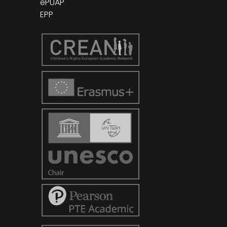
ePUAP
EPP