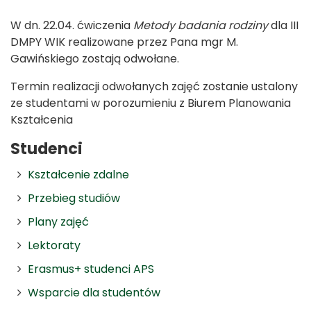
W dn. 22.04. ćwiczenia
Metody badania rodziny
dla III
DMPY WIK realizowane przez Pana mgr M.
Gawińskiego zostają odwołane.
Termin realizacji odwołanych zajęć zostanie ustalony
ze studentami w porozumieniu z Biurem Planowania
Kształcenia
Studenci
Kształcenie zdalne
Przebieg studiów
Plany zajęć
Lektoraty
Erasmus+ studenci APS
Wsparcie dla studentów