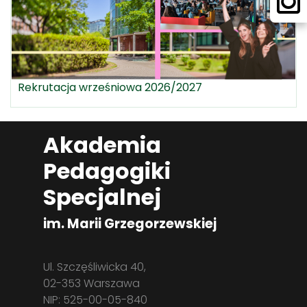
Rekrutacja wrześniowa 2026/2027
Akademia
Pedagogiki
Specjalnej
im. Marii Grzegorzewskiej
Ul. Szczęśliwicka 40,
02-353 Warszawa
NIP: 525-00-05-840