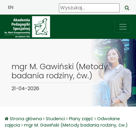
EN
mgr M. Gawiński (Metody
badania rodziny, ćw.)
21-04-2026
Strona główna
Studenci
Plany zajęć
Odwołane
zajęcia
mgr M. Gawiński (Metody badania rodziny, ćw.)