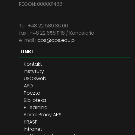
REGON: 000001488
Tel. +48 22 589 36 00
fax . +48 22 658 11 18 / Kancelaria
e-mail :
aps@aps.edu.pl
LINKI
Kontakt
Instytuty
USOSweb
APD
Poczta
Biblioteka
E-learning
Portal Pracy APS
KRASP
Intranet