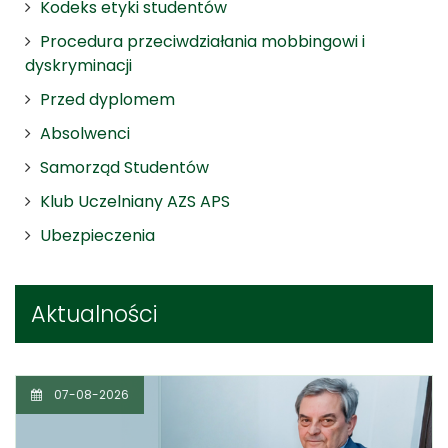
Kodeks etyki studentów
Procedura przeciwdziałania mobbingowi i
dyskryminacji
Przed dyplomem
Absolwenci
Samorząd Studentów
Klub Uczelniany AZS APS
Ubezpieczenia
Aktualności
07-08-2026