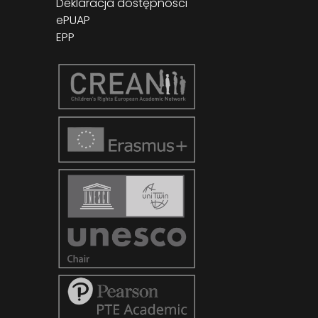
Deklaracja dostępności
ePUAP
EPP