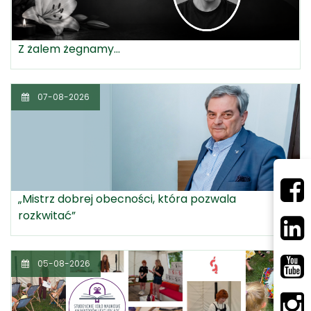
Z żalem żegnamy...
07-08-2026
„Mistrz dobrej obecności, która pozwala
rozkwitać”
05-08-2026