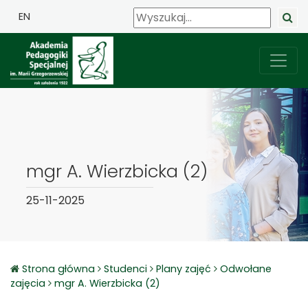
EN
mgr A. Wierzbicka (2)
25-11-2025
Strona główna
Studenci
Plany zajęć
Odwołane
zajęcia
mgr A. Wierzbicka (2)