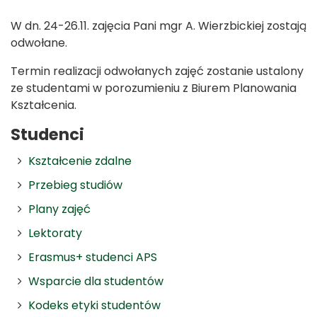
W dn. 24-26.11. zajęcia Pani mgr A. Wierzbickiej zostają
odwołane.
Termin realizacji odwołanych zajęć zostanie ustalony
ze studentami w porozumieniu z Biurem Planowania
Kształcenia.
Studenci
Kształcenie zdalne
Przebieg studiów
Plany zajęć
Lektoraty
Erasmus+ studenci APS
Wsparcie dla studentów
Kodeks etyki studentów