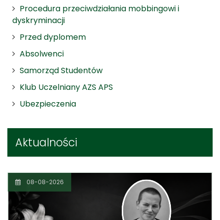
Procedura przeciwdziałania mobbingowi i
dyskryminacji
Przed dyplomem
Absolwenci
Samorząd Studentów
Klub Uczelniany AZS APS
Ubezpieczenia
Aktualności
08-08-2026