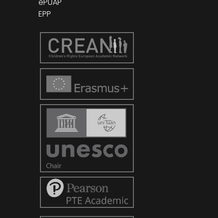
ePUAP
EPP