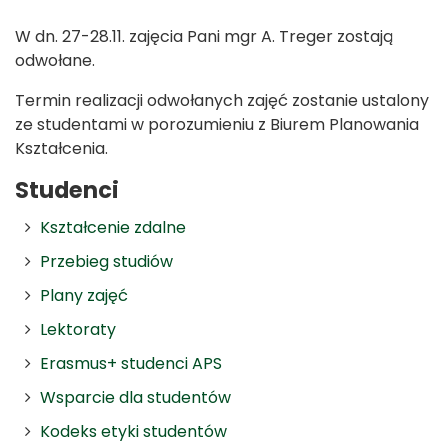
W dn. 27-28.11. zajęcia Pani mgr A. Treger zostają
odwołane.
Termin realizacji odwołanych zajęć zostanie ustalony
ze studentami w porozumieniu z Biurem Planowania
Kształcenia.
Studenci
Kształcenie zdalne
Przebieg studiów
Plany zajęć
Lektoraty
Erasmus+ studenci APS
Wsparcie dla studentów
Kodeks etyki studentów