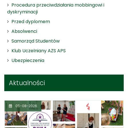
Procedura przeciwdziałania mobbingowi i
dyskryminacji
Przed dyplomem
Absolwenci
Samorząd Studentów
Klub Uczelniany AZS APS
Ubezpieczenia
Aktualności
05-08-2026