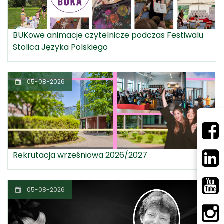
BUKowe animacje czytelnicze podczas Festiwalu
Stolica Języka Polskiego
05-08-2026
Rekrutacja wrześniowa 2026/2027
05-08-2026