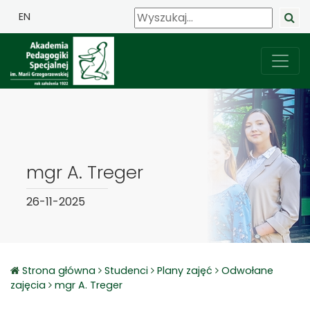
EN
mgr A. Treger
26-11-2025
Strona główna
Studenci
Plany zajęć
Odwołane
zajęcia
mgr A. Treger