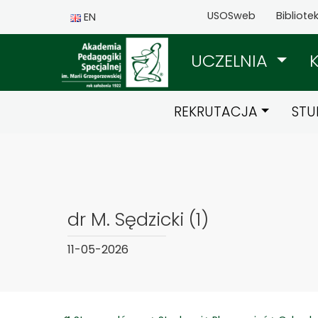
USOSweb
Bibliote
EN
UCZELNIA
REKRUTACJA
STU
dr M. Sędzicki (1)
11-05-2026