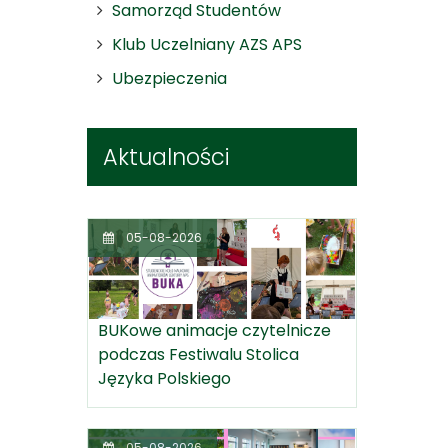
Samorząd Studentów
Klub Uczelniany AZS APS
Ubezpieczenia
Aktualności
05-08-2026
BUKowe animacje czytelnicze
podczas Festiwalu Stolica
Języka Polskiego
05-08-2026