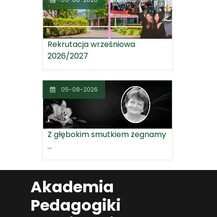
Rekrutacja wrześniowa
2026/2027
05-08-2026
Z głębokim smutkiem żegnamy
...
Akademia
Pedagogiki