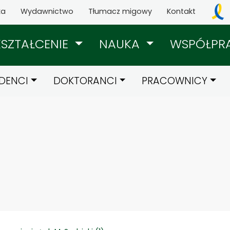
ka
Wydawnictwo
Tłumacz migowy
Kontakt
KSZTAŁCENIE
NAUKA
WSPÓŁPR
DENCI
DOKTORANCI
PRACOWNICY