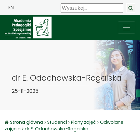
EN
dr E. Odachowska-Rogalska
25-11-2025
Strona główna
Studenci
Plany zajęć
Odwołane
zajęcia
dr E. Odachowska-Rogalska