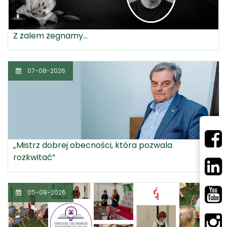
Z żalem żegnamy...
07-08-2026
„Mistrz dobrej obecności, która pozwala
rozkwitać”
05-08-2026