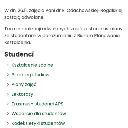
W dn. 26.11. zajęcia Pani dr E. Odachowskiej-Rogalskiej
zostają odwołane.
Termin realizacji odwołanych zajęć zostanie ustalony
ze studentami w porozumieniu z Biurem Planowania
Kształcenia.
Studenci
Kształcenie zdalne
Przebieg studiów
Plany zajęć
Lektoraty
Erasmus+ studenci APS
Wsparcie dla studentów
Kodeks etyki studentów