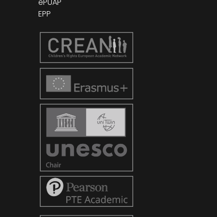
ePUAP
EPP