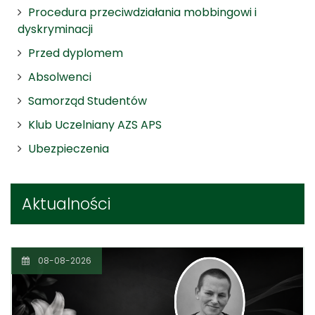
Procedura przeciwdziałania mobbingowi i
dyskryminacji
Przed dyplomem
Absolwenci
Samorząd Studentów
Klub Uczelniany AZS APS
Ubezpieczenia
Aktualności
08-08-2026