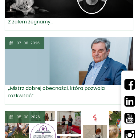
Z żalem żegnamy...
07-08-2026
„Mistrz dobrej obecności, która pozwala
rozkwitać”
05-08-2026