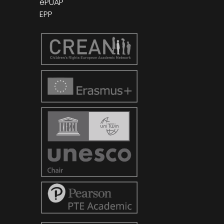
ePUAP
EPP