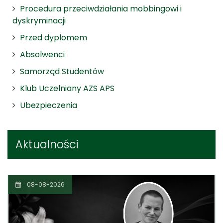
Procedura przeciwdziałania mobbingowi i
dyskryminacji
Przed dyplomem
Absolwenci
Samorząd Studentów
Klub Uczelniany AZS APS
Ubezpieczenia
Aktualności
08-08-2026