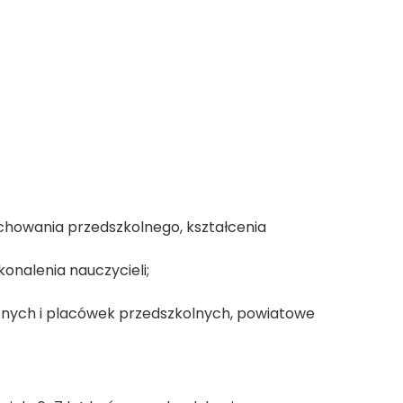
wychowania przedszkolnego, kształcenia
nalenia nauczycieli;
nych i placówek przedszkolnych, powiatowe