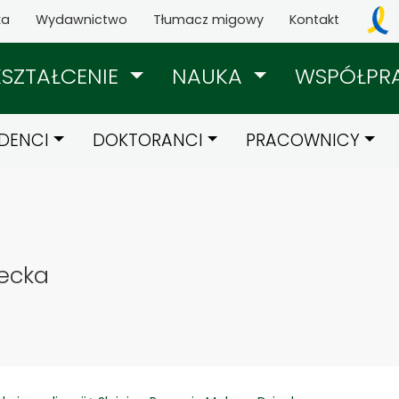
ka
Wydawnictwo
Tłumacz migowy
Kontakt
KSZTAŁCENIE
NAUKA
WSPÓŁPR
DENCI
DOKTORANCI
PRACOWNICY
iecka