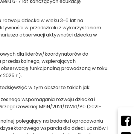
 wielu 6-7 lat kończących edukację
rozwoju dziecka w wieku 3-6 lat na
aktywności w przedszkolu z wykorzystaniem
nariusza obserwacji aktywności dziecka w
gowych dla liderów/koordynatorów do
 przedszkolnego, wspierających
 o obserwację funkcjonalną prowadzoną w toku
 2025 r.).
zedsięwzięć w tym obszarze takich jak:
wczesnego wspomagania rozwoju dziecka i
 Grzegorzewskiej: MEiN/2021/DWKI/80 (2021-
nalnej polegający na badaniu i opracowaniu
zysektorowego wsparcia dla dzieci, uczniów i