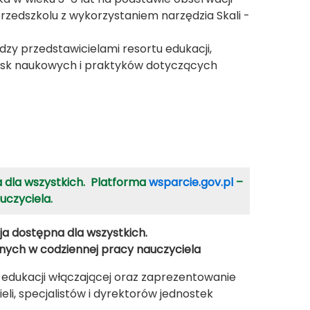
zedszkolu z wykorzystaniem narzędzia Skali -
y przedstawicielami resortu edukacji,
owisk naukowych i praktyków dotyczących
dla wszystkich. Platforma
wsparcie.gov.pl
–
uczyciela.
ja dostępna dla wszystkich.
nych w codziennej pracy nauczyciela
e edukacji włączającej oraz zaprezentowanie
i, specjalistów i dyrektorów jednostek