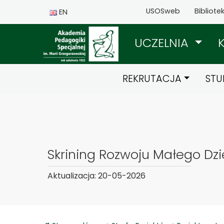
USOSweb
Bibliote
EN
UCZELNIA
REKRUTACJA
STU
Skrining Rozwoju Małego Dz
Aktualizacja: 20-05-2026