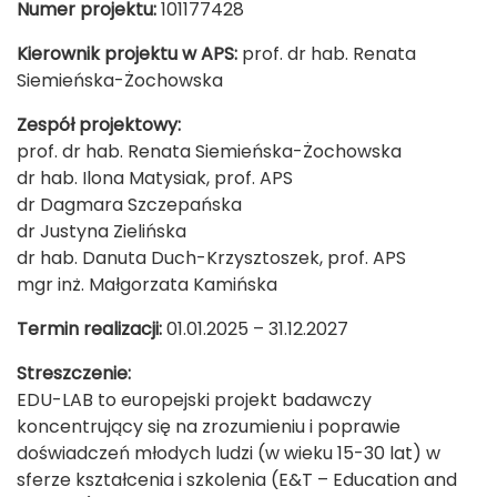
Numer projektu:
101177428
Kierownik projektu w APS:
prof. dr hab. Renata
Siemieńska-Żochowska
Zespół projektowy:
prof. dr hab. Renata Siemieńska-Żochowska
dr hab. Ilona Matysiak, prof. APS
dr Dagmara Szczepańska
dr Justyna Zielińska
dr hab. Danuta Duch-Krzysztoszek, prof. APS
mgr inż. Małgorzata Kamińska
Termin realizacji:
01.01.2025 – 31.12.2027
Streszczenie:
EDU-LAB to europejski projekt badawczy
koncentrujący się na zrozumieniu i poprawie
doświadczeń młodych ludzi (w wieku 15-30 lat) w
sferze kształcenia i szkolenia (E&T – Education and