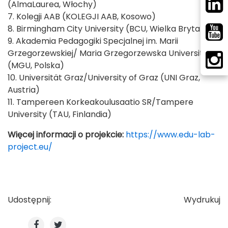
(AlmaLaurea, Włochy)
7. Kolegji AAB (KOLEGJI AAB, Kosowo)
8. Birmingham City University (BCU, Wielka Brytania)
9. Akademia Pedagogiki Specjalnej im. Marii
Grzegorzewskiej/ Maria Grzegorzewska University
(MGU, Polska)
10. Universität Graz/University of Graz (UNI Graz,
Austria)
11. Tampereen Korkeakoulusaatio SR/Tampere
University (TAU, Finlandia)
Więcej informacji o projekcie:
https://www.edu-lab-
project.eu/
Udostępnij:
Wydrukuj