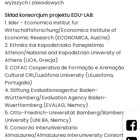
wyższych i zawodowych
Skład konsorcjum projektu EDU-LAB:
1. lider - Economica Institut für
Wirtschaftsforschung/Economica Institute of
Economic Research (ECONOMICA, Austria)
2. Ethniko Kai Kapodistriako Panepistimio
Athinon/National and Kapodistrian University of
Athens (UOA, Grecja)
3. COFAC Cooperativa de Formação e Animação
Cultural CRL/Lusófona University (ULusofona,
Portugalia)
4. Stiftung Evaluationsagentur Baden-
Württemberg/Evaluation Agency Baden-
Wuerttemberg (EVALAG, Niemcy)
5. Otto-Friedrich-Universität Bamberg/Bamberg
University (UNI BA, Niemcy)
6. Consorzio Interuniversitario
AlmaLaurea/AlmaLaurea Interuniversity Consortium