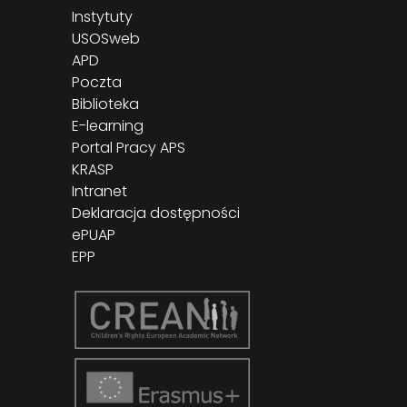
Instytuty
USOSweb
APD
Poczta
Biblioteka
E-learning
Portal Pracy APS
KRASP
Intranet
Deklaracja dostępności
ePUAP
EPP