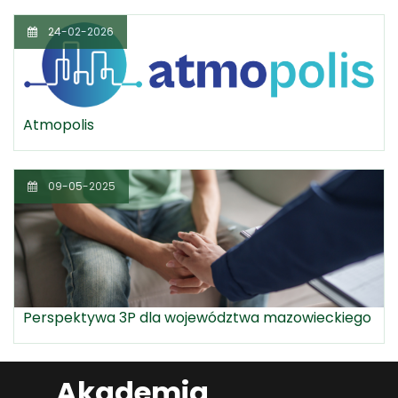
24-02-2026
Atmopolis
09-05-2025
Perspektywa 3P dla województwa mazowieckiego
Akademia