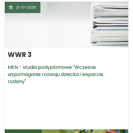
21-01-2025
WWR 3
MEN - studia podyplomowe "Wczesne
wspomaganie rozwoju dziecka i wsparcie
rodziny"