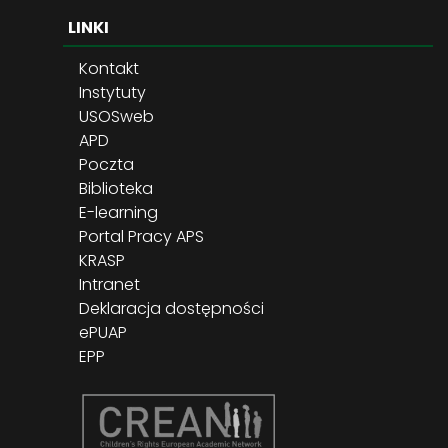
LINKI
Kontakt
Instytuty
USOSweb
APD
Poczta
Biblioteka
E-learning
Portal Pracy APS
KRASP
Intranet
Deklaracja dostępności
ePUAP
EPP