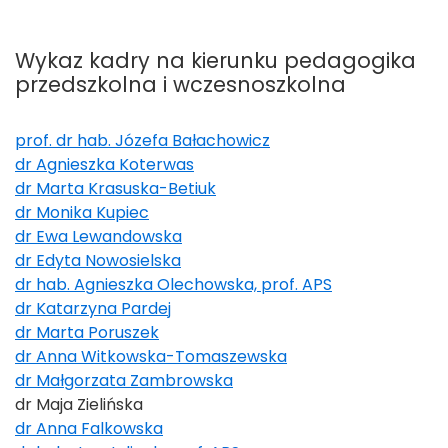
Wykaz kadry na kierunku pedagogika
przedszkolna i wczesnoszkolna
prof. dr hab. Józefa Bałachowicz
dr Agnieszka Koterwas
dr Marta Krasuska-Betiuk
dr Monika Kupiec
dr Ewa Lewandowska
dr Edyta Nowosielska
dr hab. Agnieszka Olechowska, prof. APS
dr Katarzyna Pardej
dr Marta Poruszek
dr Anna Witkowska-Tomaszewska
dr Małgorzata Zambrowska
dr Maja Zielińska
dr Anna Falkowska