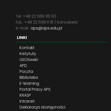
Tel. +48 22 589 36 00
fax . +48 22 658 11 18 / Kancelaria
e-mail :
aps@aps.edu.pl
LINKI
Kontakt
Instytuty
USOSweb
APD
Poczta
Biblioteka
E-learning
Portal Pracy APS
KRASP
Intranet
Deklaracja dostępności