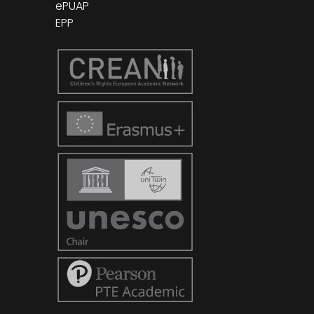
ePUAP
EPP