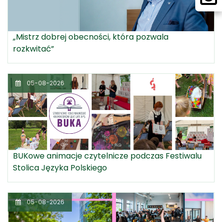
„Mistrz dobrej obecności, która pozwala
rozkwitać”
05-08-2026
BUKowe animacje czytelnicze podczas Festiwalu
Stolica Języka Polskiego
05-08-2026