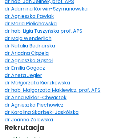
dr hab. Jan Jelinek, prof. APS
dr Adamina Korwin-Szymanowska
dr Agnieszka Pawlak
dr Maria Pielichowska
dr hab. Ligia Tuszyńska prof. APS
dr Maja Wenderlich
dr Natalia Bednarska
dr Ariadna Ciążela
dr Agnieszka Gąstoł
dr Emilia Gogacz
dr Aneta Jegier
dr Małgorzata Kierzkowska
dr hab. Małgorzata Makiewicz, prof. APS
dr Anna Mikler-Chwastek
dr Agnieszka Piechowicz
dr Karolina Skarbek-Jaskólska
dr Joanna Zalewska
Rekrutacja