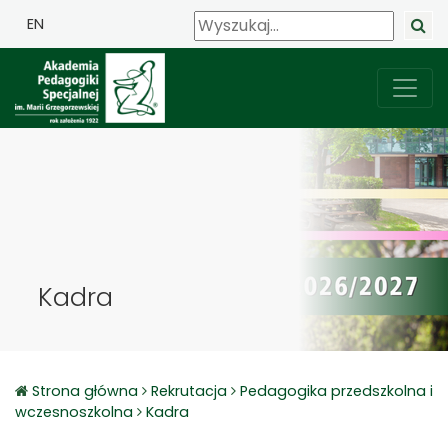
EN
Kadra
Strona główna
Rekrutacja
Pedagogika przedszkolna i
wczesnoszkolna
Kadra