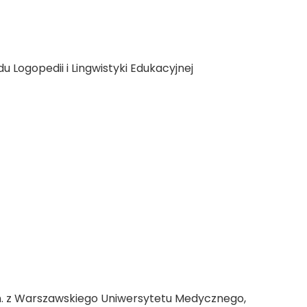
u Logopedii i Lingwistyki Edukacyjnej
in. z Warszawskiego Uniwersytetu Medycznego,