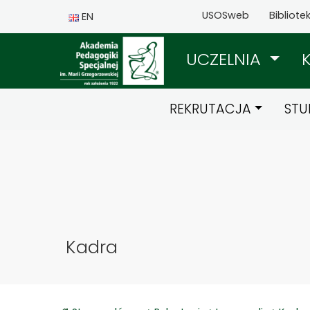
USOSweb
Bibliote
EN
UCZELNIA
REKRUTACJA
STU
Kadra