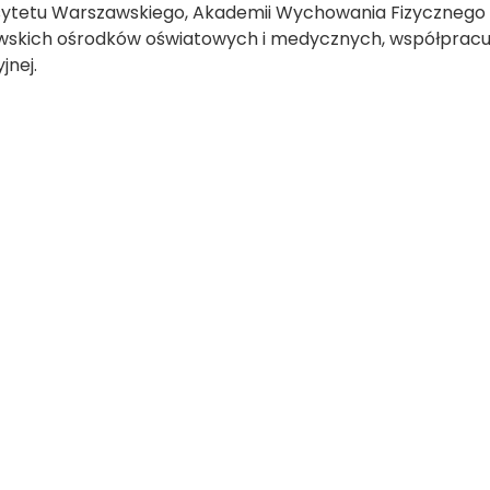
ytetu Warszawskiego, Akademii Wychowania Fizycznego w
skich ośrodków oświatowych i medycznych, współpracując
jnej.