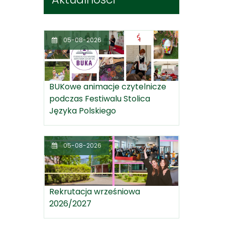
05-08-2026
BUKowe animacje czytelnicze
podczas Festiwalu Stolica
Języka Polskiego
05-08-2026
Rekrutacja wrześniowa
2026/2027