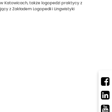
 Katowicach, także logopedzi praktycy z
y z Zakładem Logopedii i Lingwistyki