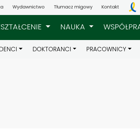
ka
Wydawnictwo
Tłumacz migowy
Kontakt
KSZTAŁCENIE
NAUKA
WSPÓŁPR
DENCI
DOKTORANCI
PRACOWNICY