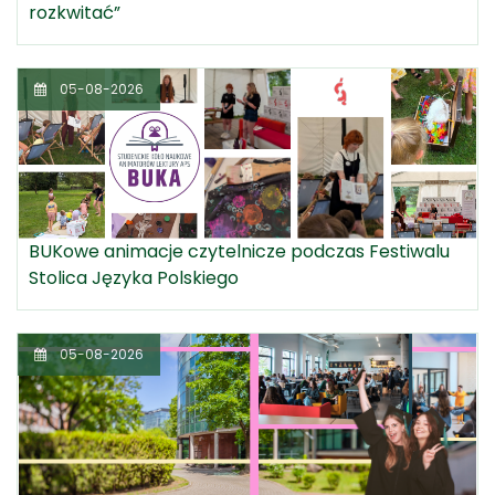
rozkwitać”
05-08-2026
BUKowe animacje czytelnicze podczas Festiwalu
Stolica Języka Polskiego
05-08-2026