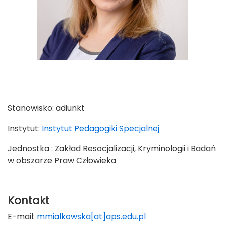
Stanowisko:
adiunkt
Instytut:
Instytut Pedagogiki Specjalnej
Jednostka : Zakład Resocjalizacji, Kryminologii i Badań
w obszarze Praw Człowieka
Kontakt
E-mail:
mmialkowska[at]aps.edu.pl