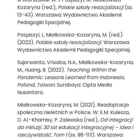
Kozaryna (red.),
Polskie szkoły resocjalizacji
(ss.
13-43). Warszawa: Wydawnictwo Akademii
Pedagogiki Specjalnej.
Pospiszyl, I., Miałkowska-Kozaryna, M. (red.)
(2022).
Polskie szkoły resocjalizacji
. Warszawa:
Wydawnictwo Akademii Pedagogiki Specjalnej.
Sujarwanto, Vrisaba, N.A., Miałkowska-Kozaryna,
M., Huang, B. (2022).
Teaching Within the
Pandemic: Lessons Learned from Indonesia,
Poland, Taiwan
. Surabaya: Cipta Media
Nusantara.
Miałkowska-Kozaryna, M. (2021). Readaptacja
społeczna nieletnich w Polsce. W: E.M. Kulesza,
D. Al.-Khamisy, P. Zalewska (red.),
Od integracji
do inkluzji. 30 lat edukacji integracyjnej – idea i
rzeczywistość. Tom 1
(ss. 98-113). Warszawa: