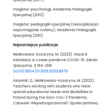
magister psychologii, Akademia Pedagogiki
Specjalnej (2013)
magister pedagogiki specjalnej (resocjalizacja i
wspomaganie rodziny), Akademia Pedagogiki
Specjalnej (2011)
Najważniejsze publikacje:
Miałkowska-Kozaryna, M. (2023). Hazard
młodzieży w czasie pandemii COVID-19.
Szkoła
Specjalna, 3
, 194-206.
DOI:10.5604/01.3001.0053.8979
Aksamit, D., Miałkowska-Kozaryna, M. (2022).
Teachers working with students who have
special educational needs and disabilities in
Poland during the Sars-Cov-2 Pandemic.
Człowiek-Niepełnosprawność-Społeczeństwo,