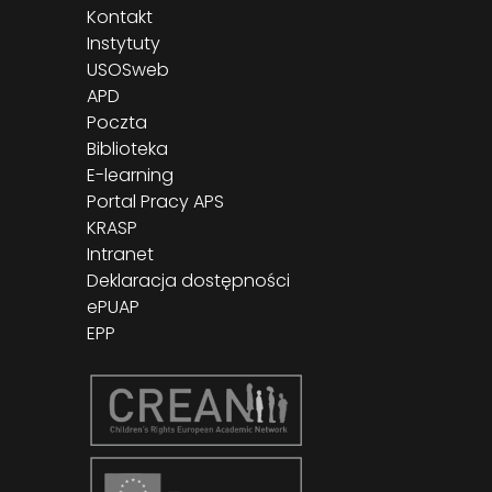
Kontakt
Instytuty
USOSweb
APD
Poczta
Biblioteka
E-learning
Portal Pracy APS
KRASP
Intranet
Deklaracja dostępności
ePUAP
EPP