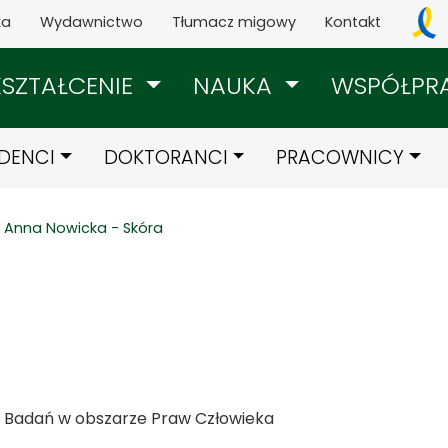
ka
Wydawnictwo
Tłumacz migowy
Kontakt
KSZTAŁCENIE
NAUKA
WSPÓŁPR
DENCI
DOKTORANCI
PRACOWNICY
Anna Nowicka - Skóra
i i Badań w obszarze Praw Człowieka