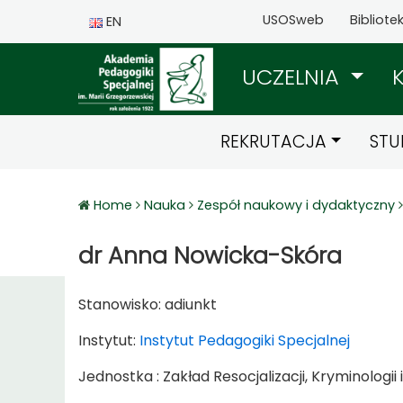
USOSweb
Bibliote
EN
UCZELNIA
REKRUTACJA
STU
Home
Nauka
Zespół naukowy i dydaktyczny
dr Anna Nowicka-Skóra
Stanowisko:
adiunkt
Instytut:
Instytut Pedagogiki Specjalnej
Jednostka : Zakład Resocjalizacji, Kryminologi