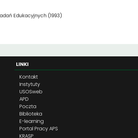
Badań Edukacyjnych (1993)
LINKI
Kontakt
Instytuty
USOSweb
APD
Poczta
Biblioteka
E-learning
Portal Pracy APS
KRASP