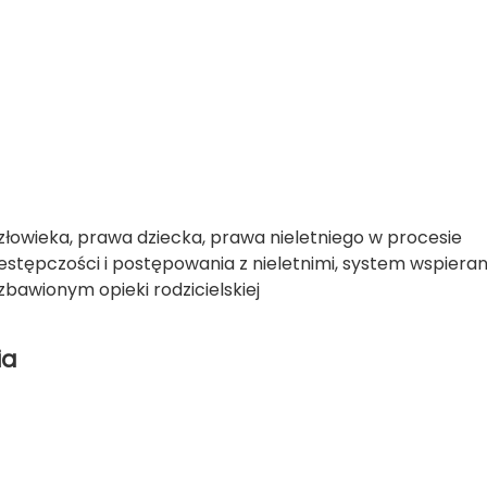
złowieka, prawa dziecka, prawa nieletniego w procesie
zestępczości i postępowania z nieletnimi, system wspieran
zbawionym opieki rodzicielskiej
ia