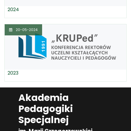
2024
20-05-2024
2023
Akademia
Pedagogiki
Specjalnej