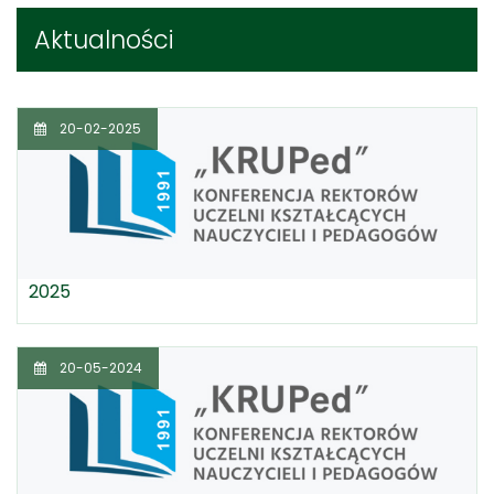
Aktualności
20-02-2025
2025
20-05-2024