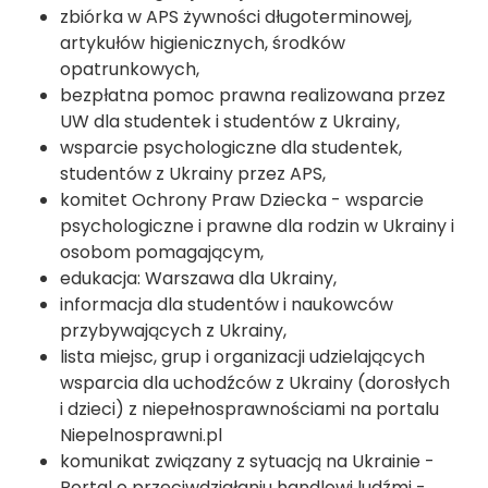
zbiórka w APS żywności długoterminowej,
artykułów higienicznych, środków
opatrunkowych,
bezpłatna pomoc prawna realizowana przez
UW dla studentek i studentów z Ukrainy,
wsparcie psychologiczne dla studentek,
studentów z Ukrainy przez APS,
komitet Ochrony Praw Dziecka - wsparcie
psychologiczne i prawne dla rodzin w Ukrainy i
osobom pomagającym,
edukacja: Warszawa dla Ukrainy,
informacja dla studentów i naukowców
przybywających z Ukrainy,
lista miejsc, grup i organizacji udzielających
wsparcia dla uchodźców z Ukrainy (dorosłych
i dzieci) z niepełnosprawnościami na portalu
Niepelnosprawni.pl
komunikat związany z sytuacją na Ukrainie -
Portal o przeciwdziałaniu handlowi ludźmi -