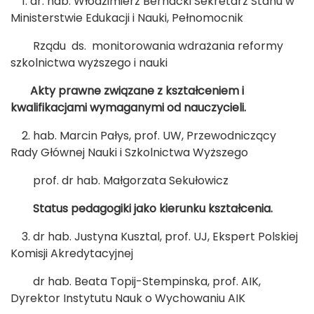
1. dr. hab. Włodzimierz Bernacki Sekretarz Stanu w
Ministerstwie Edukacji i Nauki, Pełnomocnik
Rządu ds. monitorowania wdrażania reformy
szkolnictwa wyższego i nauki
Akty prawne związane z kształceniem i
kwalifikacjami wymaganymi od nauczycieli.
2. hab. Marcin Pałys, prof. UW, Przewodniczący
Rady Głównej Nauki i Szkolnictwa Wyższego
prof. dr hab. Małgorzata Sekułowicz
Status pedagogiki jako kierunku kształcenia.
3. dr hab. Justyna Kusztal, prof. UJ, Ekspert Polskiej
Komisji Akredytacyjnej
dr hab. Beata Topij-Stempinska, prof. AIK,
Dyrektor Instytutu Nauk o Wychowaniu AIK